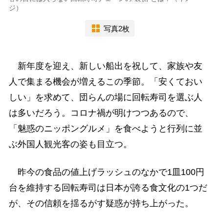
ジ）
写真2枚
新年度を迎え、新しい船出を祝して、家族や友
人で集まる機会が増えるこの季節。「安くておい
しい」を求めて、団らんの場に回転寿司を選ぶ人
は多いだろう。コロナ禍が明けつつあるので、
「魅惑のニッポングルメ」を食べようと行列に並
ぶ外国人観光客の姿も目立つ。
昨今の食品の値上げラッシュのなかで1皿100円
台を維持する回転寿司は日本が誇る食文化の1つだ
が、その信頼を揺るがす疑惑が持ち上がった。