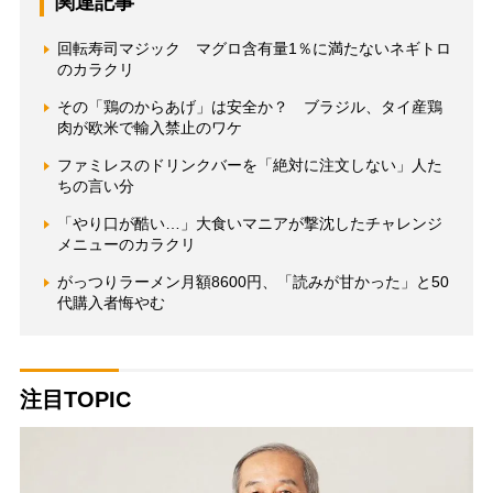
関連記事
回転寿司マジック マグロ含有量1％に満たないネギトロ
のカラクリ
その「鶏のからあげ」は安全か？ ブラジル、タイ産鶏
肉が欧米で輸入禁止のワケ
ファミレスのドリンクバーを「絶対に注文しない」人た
ちの言い分
「やり口が酷い…」大食いマニアが撃沈したチャレンジ
メニューのカラクリ
がっつりラーメン月額8600円、「読みが甘かった」と50
代購入者悔やむ
注目TOPIC