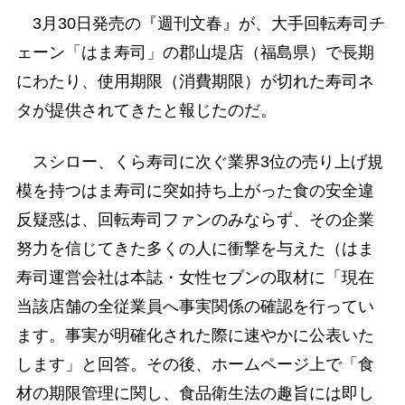
3月30日発売の『週刊文春』が、大手回転寿司チ
ェーン「はま寿司」の郡山堤店（福島県）で長期
にわたり、使用期限（消費期限）が切れた寿司ネ
タが提供されてきたと報じたのだ。
スシロー、くら寿司に次ぐ業界3位の売り上げ規
模を持つはま寿司に突如持ち上がった食の安全違
反疑惑は、回転寿司ファンのみならず、その企業
努力を信じてきた多くの人に衝撃を与えた（はま
寿司運営会社は本誌・女性セブンの取材に「現在
当該店舗の全従業員へ事実関係の確認を行ってい
ます。事実が明確化された際に速やかに公表いた
します」と回答。その後、ホームページ上で「食
材の期限管理に関し、食品衛生法の趣旨には即し