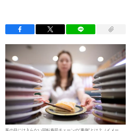
客の目には入らない回転寿司チェーンの“裏側”とは？（イメー