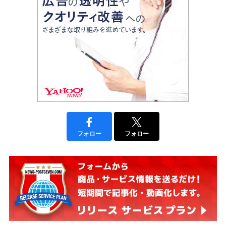
フォロー
フォロー