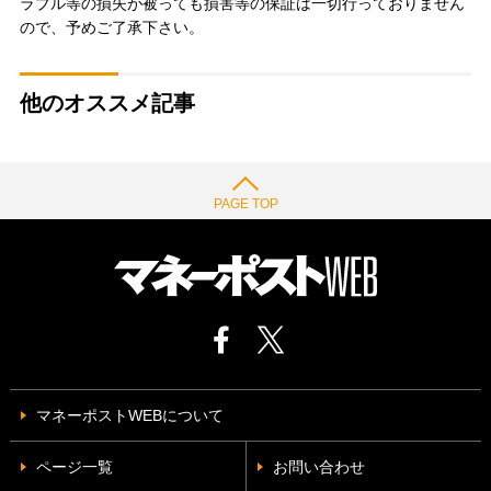
ラブル等の損失が被っても損害等の保証は一切行っておりません
ので、予めご了承下さい。
他のオススメ記事
PAGE TOP
マネーポストWEBについて
ページ一覧
お問い合わせ