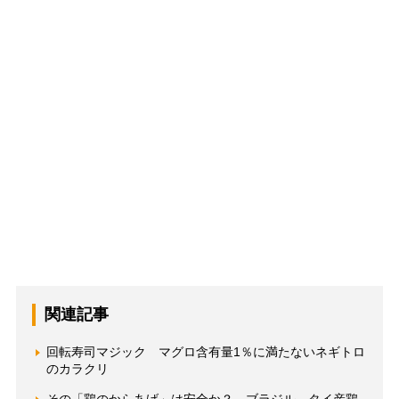
関連記事
回転寿司マジック マグロ含有量1％に満たないネギトロ
のカラクリ
その「鶏のからあげ」は安全か？ ブラジル、タイ産鶏