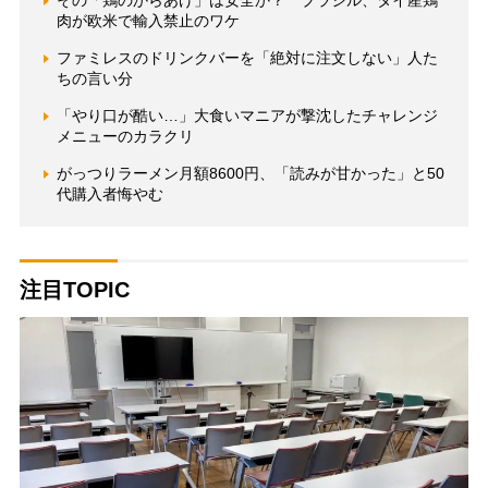
肉が欧米で輸入禁止のワケ
ファミレスのドリンクバーを「絶対に注文しない」人た
ちの言い分
「やり口が酷い…」大食いマニアが撃沈したチャレンジ
メニューのカラクリ
がっつりラーメン月額8600円、「読みが甘かった」と50
代購入者悔やむ
注目TOPIC