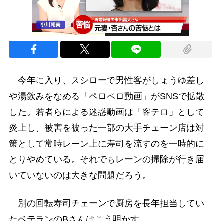
今年に入り、スシローで男性客がしょうゆ差し
や湯飲みをなめる「ペロペロ動画」がSNSで拡散
した。若者らによる迷惑動画は「客テロ」として
炎上し、被害を被った一部の大手チェーン店は対
策として常時レーン上に寿司を流すのを一時的に
とりやめている。それでもレーンの掃除が行き届
いていないのは大きな問題だろう。
別の回転寿司チェーンで厨房を長年担当してい
たベテランのBさんはこう明かす。