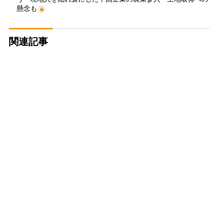
懸念も
関連記事