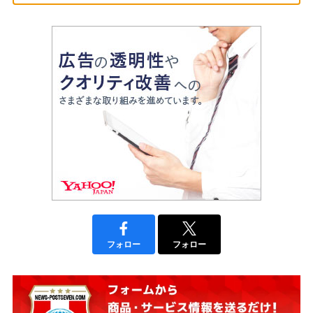
フォロー
フォロー