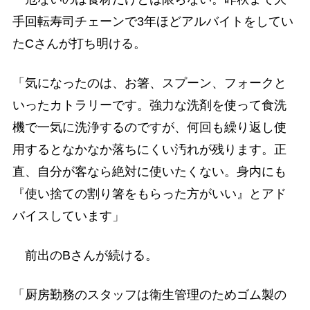
手回転寿司チェーンで3年ほどアルバイトをしてい
たCさんが打ち明ける。
「気になったのは、お箸、スプーン、フォークと
いったカトラリーです。強力な洗剤を使って食洗
機で一気に洗浄するのですが、何回も繰り返し使
用するとなかなか落ちにくい汚れが残ります。正
直、自分が客なら絶対に使いたくない。身内にも
『使い捨ての割り箸をもらった方がいい』とアド
バイスしています」
前出のBさんが続ける。
「厨房勤務のスタッフは衛生管理のためゴム製の