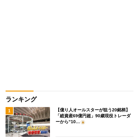
ランキング
【億り人オールスターが狙う20銘柄】
1
「総資産69億円超」90歳現役トレーダ
ーから“10…