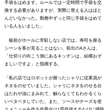
手袋をはめます。ルールでは一定時間で手袋を交
換する必要がありますが、実際に替える人はほと
んどいなかった。勤務中ずっと同じ手袋をはめて
いる人もいました」
板前がホールに常駐しない店では、寿司を握る
シーンを客が見ることはない。前出のAさんは、
「仕切りの向こう側にあるキッチンは、結構おぞ
ましいですよ」と指摘する。
「私の店ではロボットが握ったシャリに従業員が
ネタをのせていました。シャリにネタをのせる台
はたれや油にまみれて、触らなくてもわかるくら
いベタベタしていた。また、ソースやチーズを使
うメニューを作る作業台は1皿提供するたびに掃除