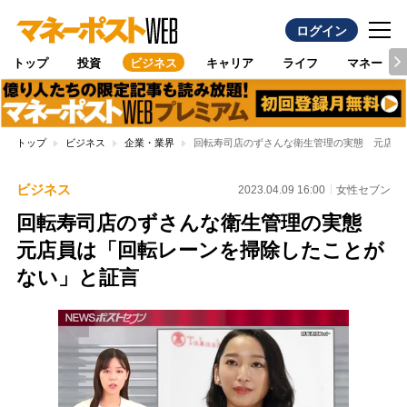
ログイン
トップ
投資
ビジネス
キャリア
ライフ
マネー
トップ
ビジネス
企業・業界
回転寿司店のずさんな衛生管理の実態 元店員
ビジネス
2023.04.09 16:00
女性セブン
回転寿司店のずさんな衛生管理の実態
元店員は「回転レーンを掃除したことが
ない」と証言