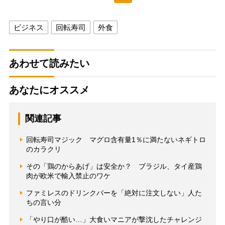
ビジネス
回転寿司
外食
あわせて読みたい
あなたにオススメ
関連記事
回転寿司マジック マグロ含有量1％に満たないネギトロ
のカラクリ
その「鶏のからあげ」は安全か？ ブラジル、タイ産鶏
肉が欧米で輸入禁止のワケ
ファミレスのドリンクバーを「絶対に注文しない」人た
ちの言い分
「やり口が酷い…」大食いマニアが撃沈したチャレンジ