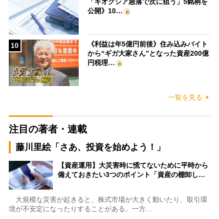
「キオクシア急落で次に狙う」5銘柄を
公開》10…
《利益は年5億円前後》住み込みバイト
10
から“ギガ大家さん”となった資産200億
円税理…
一覧を見る
注目の著者・連載
藤川里絵「さあ、投資を始めよう！」
【資産運用】大災害時に慌てないために平時から
備えておきたい3つのポイント「資産の棚卸し…
大規模な災害が起きると、株式市場が大きく動いたり、取引環
境が不安定になったりすることがある。一方…