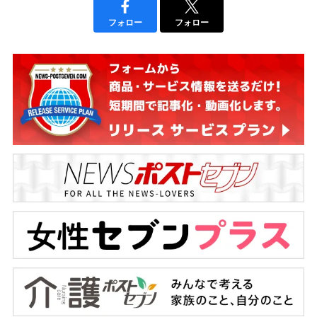
フォロー
フォロー