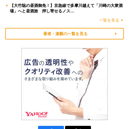
【大竹聡の昼酒御免！】京急線で多摩川越えて「川崎の大衆酒
場」へと昼酒旅 押し寄せるノス…
一覧を見る
著者・連載の一覧を見る