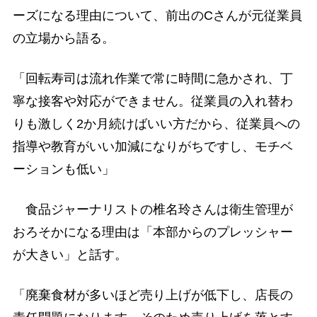
ーズになる理由について、前出のCさんが元従業員
の立場から語る。
「回転寿司は流れ作業で常に時間に急かされ、丁
寧な接客や対応ができません。従業員の入れ替わ
りも激しく2か月続けばいい方だから、従業員への
指導や教育がいい加減になりがちですし、モチベ
ーションも低い」
食品ジャーナリストの椎名玲さんは衛生管理が
おろそかになる理由は「本部からのプレッシャー
が大きい」と話す。
「廃棄食材が多いほど売り上げが低下し、店長の