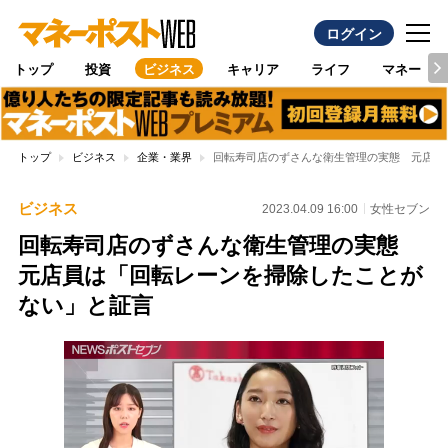
ログイン
トップ
投資
ビジネス
キャリア
ライフ
マネー
トップ
ビジネス
企業・業界
回転寿司店のずさんな衛生管理の実態 元店員
ビジネス
2023.04.09 16:00
女性セブン
回転寿司店のずさんな衛生管理の実態
元店員は「回転レーンを掃除したことが
ない」と証言