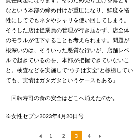
責任問題になります。そのため売り上げを落とす
なという本部の締め付けが重圧になり、鮮度を犠
牲にしてでもネタやシャリを使い回してしまう。
そうした店は従業員の管理が行き届かず、店全体
のモラルが低下することも考えられます。問題が
根深いのは、そういった悪質な行いが、店舗レベ
ルで起きているのを、本部が把握できていないこ
と。検査などを実施して“ウチは安全”と標榜してい
ても、実情はガタガタというケースもある」
回転寿司の食の安全はどこへ消えたのか。
※女性セブン2023年4月20日号
1
2
3
4