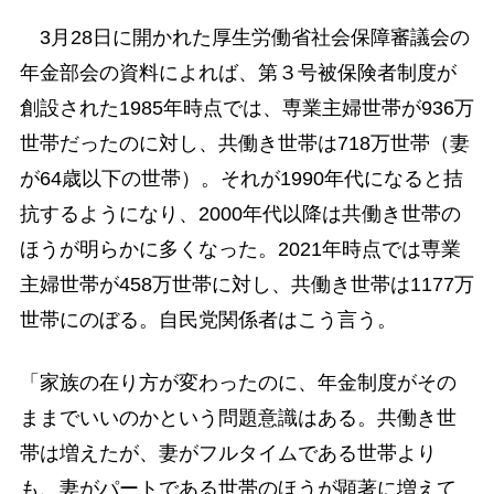
3月28日に開かれた厚生労働省社会保障審議会の
年金部会の資料によれば、第３号被保険者制度が
創設された1985年時点では、専業主婦世帯が936万
世帯だったのに対し、共働き世帯は718万世帯（妻
が64歳以下の世帯）。それが1990年代になると拮
抗するようになり、2000年代以降は共働き世帯の
ほうが明らかに多くなった。2021年時点では専業
主婦世帯が458万世帯に対し、共働き世帯は1177万
世帯にのぼる。自民党関係者はこう言う。
「家族の在り方が変わったのに、年金制度がその
ままでいいのかという問題意識はある。共働き世
帯は増えたが、妻がフルタイムである世帯より
も、妻がパートである世帯のほうが顕著に増えて