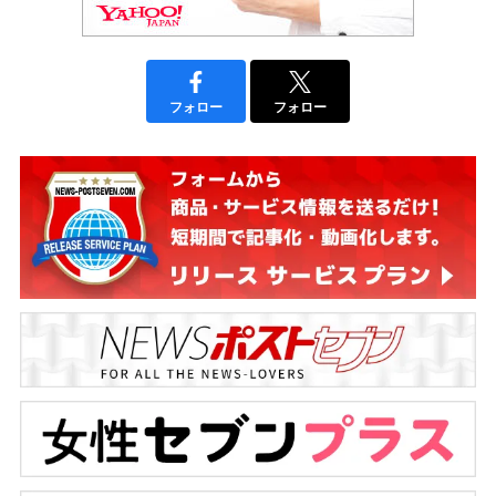
フォロー
フォロー