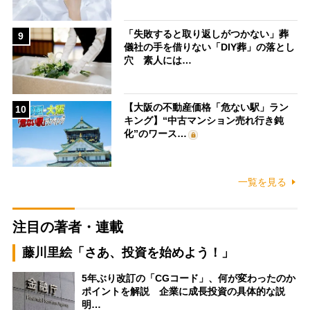
「失敗すると取り返しがつかない」葬
9
儀社の手を借りない「DIY葬」の落とし
穴 素人には…
【大阪の不動産価格「危ない駅」ラン
10
キング】“中古マンション売れ行き鈍
化”のワース…
一覧を見る
注目の著者・連載
藤川里絵「さあ、投資を始めよう！」
5年ぶり改訂の「CGコード」、何が変わったのか
ポイントを解説 企業に成長投資の具体的な説
明…