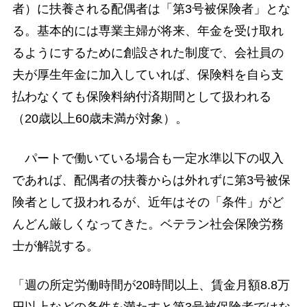
者）に扶養される配偶者は「第3号被保険者」とな
る。基本的には専業主婦が将来、年金を受け取れ
るようにするために創設された制度で、会社員の
夫が厚生年金に加入していれば、保険料を自ら支
払わなくても保険料納付済期間として扱われる
（20歳以上60歳未満が対象）。
パートで働いている場合も一定水準以下の収入
であれば、配偶者の扶養からは外れずに第3号被保
険者として扱われるが、近年はその「条件」がど
んどん厳しくなってきた。ベテラン社会保険労務
士が解説する。
「週の所定労働時間が20時間以上、賃金月額8.8万
円以上などの条件を満たすと第3号被保険者ではな