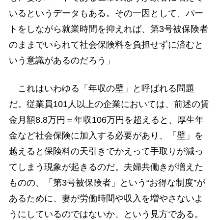
いるというデータもある。その一因として、パー
トをしながら就業時間を抑えれば、第3号被保険者
のままでいられて社会保険料を負担せずに済むと
いう意識があるのだろう」
これはいわゆる「年収の壁」と呼ばれる問題
だ。従業員101人以上の企業においては、前述の賃
金月額8.8万円＝年収106万円を超えると、厚生年
金など社会保険に加入する必要があり、「壁」を
越えると保険料の天引きでかえって手取りが減っ
てしまう現象が起きるのだ。夫婦共働きが増えた
ものの、「第3号被保険者」という“お得な制度”が
あるために、妻が労働時間や収入を増やさないよ
うにしているのではないか、という見方である。