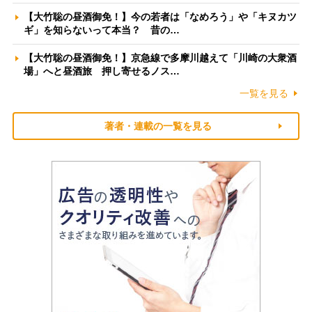
【大竹聡の昼酒御免！】今の若者は「なめろう」や「キヌカツ
ギ」を知らないって本当？ 昔の…
【大竹聡の昼酒御免！】京急線で多摩川越えて「川崎の大衆酒
場」へと昼酒旅 押し寄せるノス…
一覧を見る
著者・連載の一覧を見る