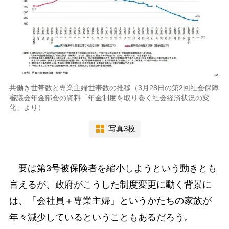
共働き世帯数と専業主婦世帯数の推移（3月28日の第2回社会保障
審議会年金部会の資料「年金制度を取り巻く社会経済状況の変
化」より）
写真3枚
要は第3号被保険者を縮小しようという動きとも
言えるが、政府がこうした制度変更に動く背景に
は、「会社員＋専業主婦」というかたちの家族が
年々減少しているということもあるだろう。