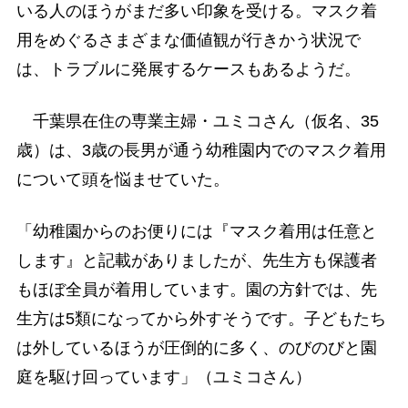
いる人のほうがまだ多い印象を受ける。マスク着
用をめぐるさまざまな価値観が行きかう状況で
は、トラブルに発展するケースもあるようだ。
千葉県在住の専業主婦・ユミコさん（仮名、35
歳）は、3歳の長男が通う幼稚園内でのマスク着用
について頭を悩ませていた。
「幼稚園からのお便りには『マスク着用は任意と
します』と記載がありましたが、先生方も保護者
もほぼ全員が着用しています。園の方針では、先
生方は5類になってから外すそうです。子どもたち
は外しているほうが圧倒的に多く、のびのびと園
庭を駆け回っています」（ユミコさん）