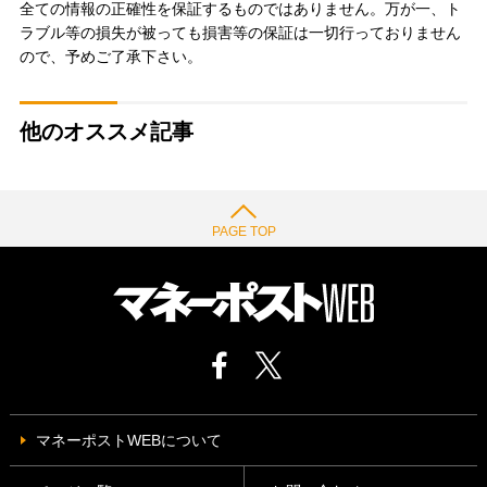
全ての情報の正確性を保証するものではありません。万が一、ト
ラブル等の損失が被っても損害等の保証は一切行っておりません
ので、予めご了承下さい。
他のオススメ記事
PAGE TOP
マネーポストWEBについて