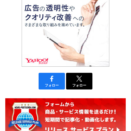
フォロー
フォロー