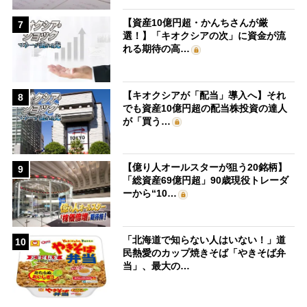
【資産10億円超・かんちさんが厳
7
選！】「キオクシアの次」に資金が流
れる期待の高…
【キオクシアが「配当」導入へ】それ
8
でも資産10億円超の配当株投資の達人
が「買う…
【億り人オールスターが狙う20銘柄】
9
「総資産69億円超」90歳現役トレーダ
ーから“10…
「北海道で知らない人はいない！」道
10
民熱愛のカップ焼きそば「やきそば弁
当」、最大の…