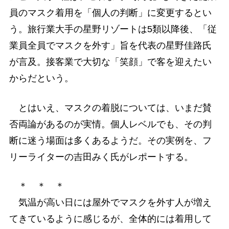
員のマスク着用を「個人の判断」に変更するとい
う。旅行業大手の星野リゾートは5類以降後、「従
業員全員でマスクを外す」旨を代表の星野佳路氏
が言及。接客業で大切な「笑顔」で客を迎えたい
からだという。
とはいえ、マスクの着脱については、いまだ賛
否両論があるのが実情。個人レベルでも、その判
断に迷う場面は多くあるようだ。その実例を、フ
リーライターの吉田みく氏がレポートする。
＊ ＊ ＊
気温が高い日には屋外でマスクを外す人が増え
てきているように感じるが、全体的には着用して