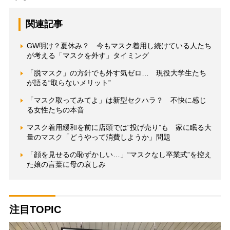
関連記事
GW明け？夏休み？ 今もマスク着用し続けている人たち
が考える「マスクを外す」タイミング
「脱マスク」の方針でも外す気ゼロ… 現役大学生たち
が語る“取らないメリット”
「マスク取ってみてよ」は新型セクハラ？ 不快に感じ
る女性たちの本音
マスク着用緩和を前に店頭では“投げ売り”も 家に眠る大
量のマスク「どうやって消費しようか」問題
「顔を見せるの恥ずかしい…」“マスクなし卒業式”を控え
た娘の言葉に母の哀しみ
注目TOPIC