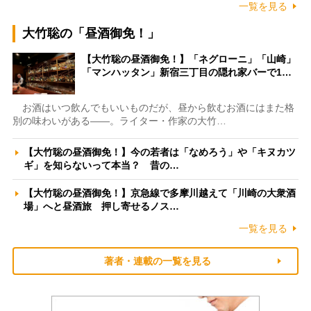
一覧を見る
大竹聡の「昼酒御免！」
【大竹聡の昼酒御免！】「ネグローニ」「山崎」
「マンハッタン」新宿三丁目の隠れ家バーで1…
お酒はいつ飲んでもいいものだが、昼から飲むお酒にはまた格
別の味わいがある――。ライター・作家の大竹…
【大竹聡の昼酒御免！】今の若者は「なめろう」や「キヌカツ
ギ」を知らないって本当？ 昔の…
【大竹聡の昼酒御免！】京急線で多摩川越えて「川崎の大衆酒
場」へと昼酒旅 押し寄せるノス…
一覧を見る
著者・連載の一覧を見る