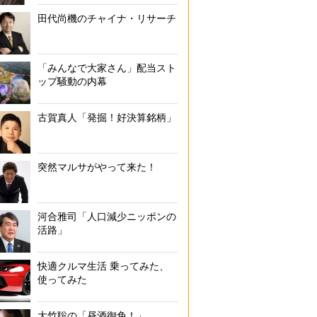
田代尚機のチャイナ・リサーチ
「みんなで大家さん」配当スト
ップ騒動の内幕
古賀真人「発掘！好決算銘柄」
突然マルサがやって来た！
河合雅司「人口減少ニッポンの
活路」
快適クルマ生活 乗ってみた、
使ってみた
大竹聡の「昼酒御免！」