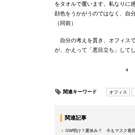
をタオルで覆います。私なりに
顔色をうかがうのではなく、自
（同前）
自分の考えを貫き、オフィスで
が、かえって「悪目立ち」して
関連キーワード
オフィス
関連記事
GW明け？夏休み？ 今もマスク着