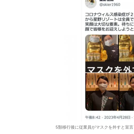
5類移行後に従業員がマスクを外すと宣言し