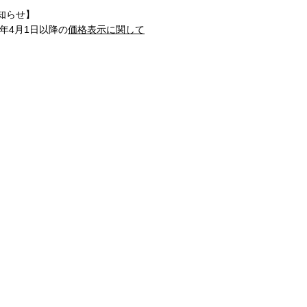
知らせ】
1年4月1日以降の
価格表示に関して