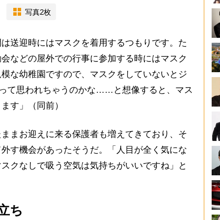
写真2枚
間は送迎時にはマスクを着用するつもりです。た
動会などの屋外での行事に参加する時にはマスク
規模な幼稚園ですので、マスクをしていないとジ
”って思われちゃうのかな……と想像すると、マス
ります」（同前）
ままお迎えに来る保護者も増えてきており、そ
て外す機会があったそうだ。「人目が全く気にな
マスクなしで吸う空気は気持ちがいいですね」と
立ち