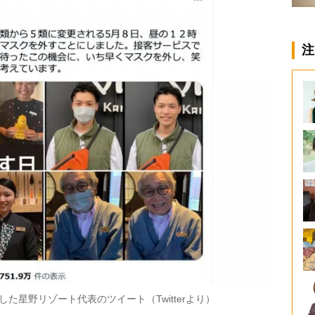
注
た星野リゾート代表のツイート（Twitterより）