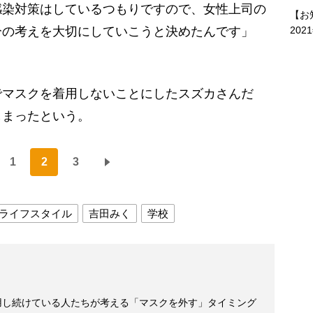
感染対策はしているつもりですので、女性上司の
【お
202
分の考えを大切にしていこうと決めたんです」
マスクを着用しないことにしたスズカさんだ
しまったという。
1
2
3
ライフスタイル
吉田みく
学校
用し続けている人たちが考える「マスクを外す」タイミング