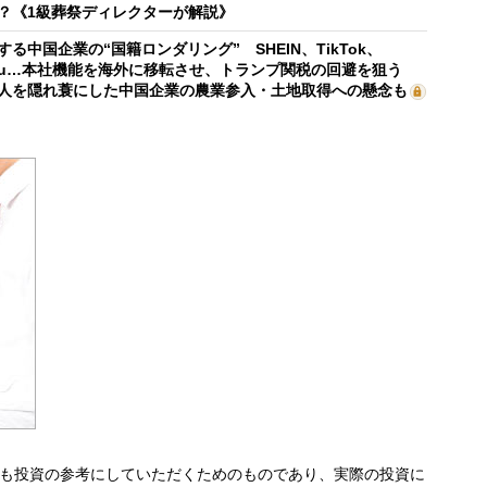
？《1級葬祭ディレクターが解説》
する中国企業の“国籍ロンダリング” SHEIN、TikTok、
mu…本社機能を海外に移転させ、トランプ関税の回避を狙う
人を隠れ蓑にした中国企業の農業参入・土地取得への懸念も
も投資の参考にしていただくためのものであり、実際の投資に