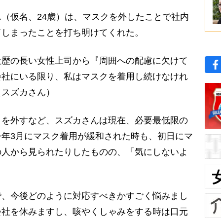
（仮名、24歳）は、マスクを外したことで社内
てしまったことを打ち明けてくれた。
社歴の長い女性上司から『周囲への配慮に欠けて
会社にいる限り、私はマスクを着用し続けなけれ
（スズカさん）
を外すなど、スズカさんは現在、必要最低限の
年3月にマスク着用が緩和された時も、初日にマ
の人から見られたりしたものの、「気にしないよ
で、今後どのように対応すべきかすごく悩みまし
会社を休みますし、咳やくしゃみをする時は口元