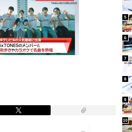
5
6
7
Mute
8
9
10