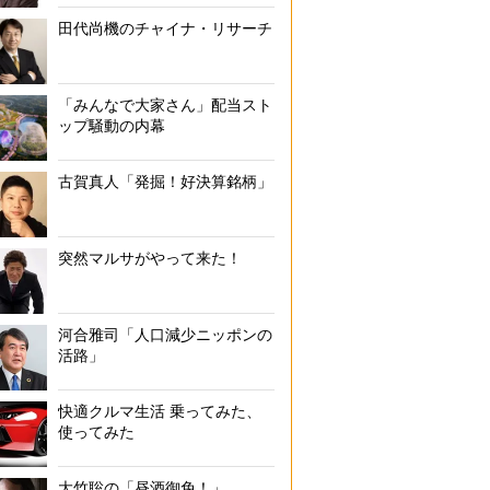
田代尚機のチャイナ・リサーチ
「みんなで大家さん」配当スト
ップ騒動の内幕
古賀真人「発掘！好決算銘柄」
突然マルサがやって来た！
河合雅司「人口減少ニッポンの
活路」
快適クルマ生活 乗ってみた、
使ってみた
大竹聡の「昼酒御免！」