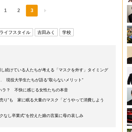
1
2
3
ライフスタイル
吉田みく
学校
用し続けている人たちが考える「マスクを外す」タイミング
 現役大学生たちが語る“取らないメリット”
ハラ？ 不快に感じる女性たちの本音
売り”も 家に眠る大量のマスク「どうやって消費しよう
クなし卒業式”を控えた娘の言葉に母の哀しみ