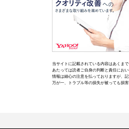
当サイトに記載されている内容はあくまで
あたっては読者ご自身の判断と責任におい
情報は細心の注意を払っておりますが、記
万が一、トラブル等の損失が被っても損害