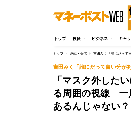
トップ
投資
ビジネス
キャリ
トップ
連載・著者
吉田みく「誰にだって
吉田みく「誰にだって言い分が
「マスク外したい
る周囲の視線 一
あるんじゃない？
Unmute