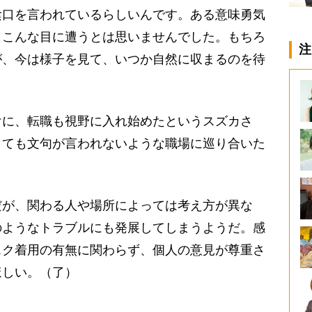
陰口を言われているらしいんです。ある意味勇気
、こんな目に遭うとは思いませんでした。もちろ
注
が、今は様子を見て、いつか自然に収まるのを待
に、転職も視野に入れ始めたというスズカさ
くても文句が言われないような職場に巡り合いた
が、関わる人や場所によっては考え方が異な
のようなトラブルにも発展してしまうようだ。感
スク着用の有無に関わらず、個人の意見が尊重さ
ほしい。（了）