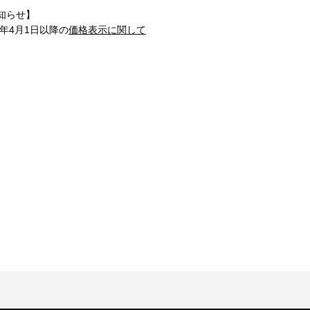
知らせ】
1年4月1日以降の
価格表示に関して