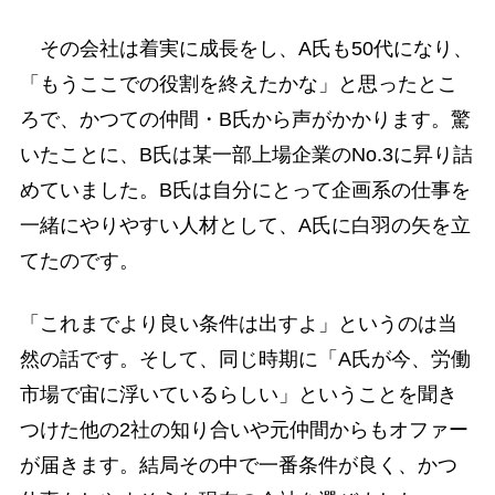
その会社は着実に成長をし、A氏も50代になり、
「もうここでの役割を終えたかな」と思ったとこ
ろで、かつての仲間・B氏から声がかかります。驚
いたことに、B氏は某一部上場企業のNo.3に昇り詰
めていました。B氏は自分にとって企画系の仕事を
一緒にやりやすい人材として、A氏に白羽の矢を立
てたのです。
「これまでより良い条件は出すよ」というのは当
然の話です。そして、同じ時期に「A氏が今、労働
市場で宙に浮いているらしい」ということを聞き
つけた他の2社の知り合いや元仲間からもオファー
が届きます。結局その中で一番条件が良く、かつ