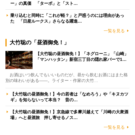
ー」の真価 「ターボ」と「スト…
乗り込むと同時に「これが軽？」と戸惑うのには理由があっ
た 「日産ルークス」さらなる躍進…
一覧を見る
大竹聡の「昼酒御免！」
【大竹聡の昼酒御免！】「ネグローニ」「山崎」
「マンハッタン」新宿三丁目の隠れ家バーで1…
お酒はいつ飲んでもいいものだが、昼から飲むお酒にはまた格
別の味わいがある――。ライター・作家の大竹…
【大竹聡の昼酒御免！】今の若者は「なめろう」や「キヌカツ
ギ」を知らないって本当？ 昔の…
【大竹聡の昼酒御免！】京急線で多摩川越えて「川崎の大衆酒
場」へと昼酒旅 押し寄せるノス…
一覧を見る