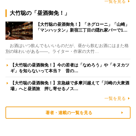
一覧を見る
大竹聡の「昼酒御免！」
【大竹聡の昼酒御免！】「ネグローニ」「山崎」
「マンハッタン」新宿三丁目の隠れ家バーで1…
お酒はいつ飲んでもいいものだが、昼から飲むお酒にはまた格
別の味わいがある――。ライター・作家の大竹…
【大竹聡の昼酒御免！】今の若者は「なめろう」や「キヌカツ
ギ」を知らないって本当？ 昔の…
【大竹聡の昼酒御免！】京急線で多摩川越えて「川崎の大衆酒
場」へと昼酒旅 押し寄せるノス…
一覧を見る
著者・連載の一覧を見る