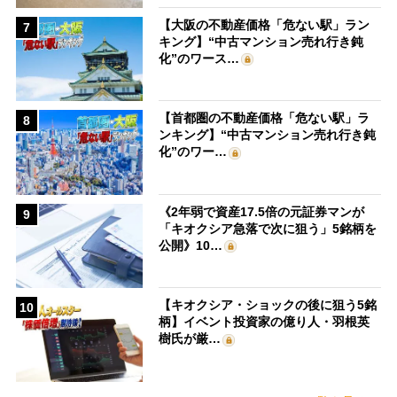
【大阪の不動産価格「危ない駅」ラン
7
キング】“中古マンション売れ行き鈍
化”のワース…
【首都圏の不動産価格「危ない駅」ラ
8
ンキング】“中古マンション売れ行き鈍
化”のワー…
《2年弱で資産17.5倍の元証券マンが
9
「キオクシア急落で次に狙う」5銘柄を
公開》10…
【キオクシア・ショックの後に狙う5銘
10
柄】イベント投資家の億り人・羽根英
樹氏が厳…