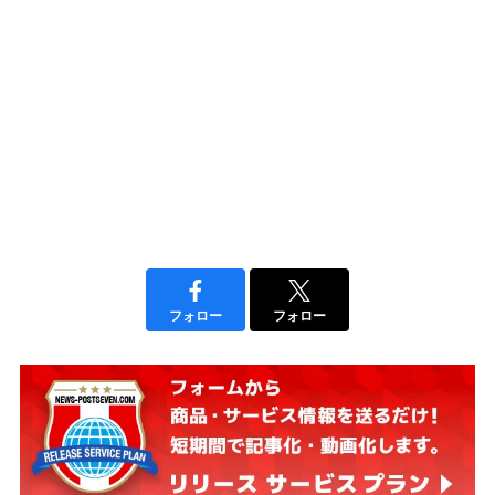
フォロー
フォロー