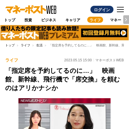
ログイン
トップ
投資
ビジネス
キャリア
ライフ
マネー
トップ
ライフ
生活
「指定席を予約してるのに…」 映画館、新幹線、飛行
ライフ
2023.05.15 15:00
マネーポストWEB
「指定席を予約してるのに…」 映画
館、新幹線、飛行機で「席交換」を頼む
のはアリかナシか