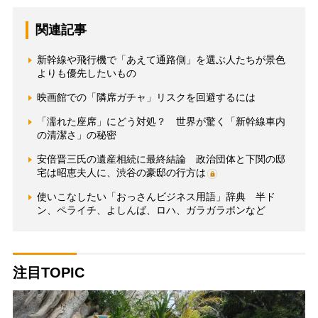
関連記事
新幹線や飛行機で「あえて通路側」を選ぶ人たちが景色
よりも優先したいもの
映画館での「隣席ガチャ」リスクを回避するには
「濡れた座席」にどう対処？ 世界が驚く「新幹線車内
の清潔さ」の秘密
安倍晋三氏の遺産相続に最終結論 政治団体と下関の邸
宅は昭恵夫人に、渋谷の豪邸の行方は
使いこなしたい「おっさんビジネス用語」辞典 半ド
ン、ペライチ、よしんば、ロハ、ガラガラポンなど
注目TOPIC