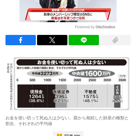
Powered by 
GliaStudios
Mute
お金を使い切って死ぬ人は少ない。親から相続した財産の種類と
割合、それぞれの平均値