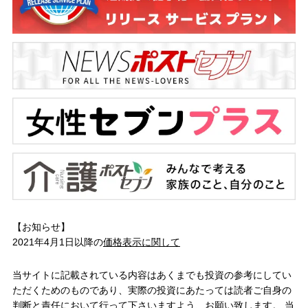
【お知らせ】
2021年4月1日以降の
価格表示に関して
当サイトに記載されている内容はあくまでも投資の参考にしてい
ただくためのものであり、実際の投資にあたっては読者ご自身の
判断と責任において行って下さいますよう、お願い致します。 当