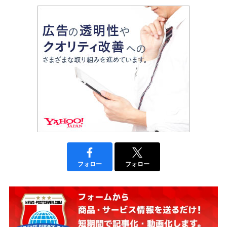
フォロー
フォロー