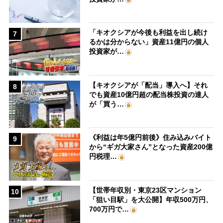
「キオクシアが今後も利益を出し続け
7
るかは分からない」資産11億円の個人
投資家が…
【キオクシアが「配当」導入へ】それ
8
でも資産10億円超の配当株投資の達人
が「買う…
《利益は年5億円前後》住み込みバイト
9
から“ギガ大家さん”となった資産200億
円税理…
【世帯年収別・東京23区マンション
10
「狙い目駅」を大公開】年収500万円、
700万円で…