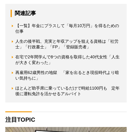
関連記事
【一覧】年金にプラスして「毎月10万円」を得るための
仕事
人生の後半戦、充実と年収アップを狙える資格は「社労
士」「行政書士」「FP」「登録販売者」
在宅で2年間学んで8つの資格を取得した40代女性「人生
が大きく変わった」
再雇用62歳男性の地獄 「家を出るとき現役時代より暗
い気持ちに」
ほとんど助手席に乗っているだけで時給1100円も 定年
後に運転免許を活かせるアルバイト
注目TOPIC