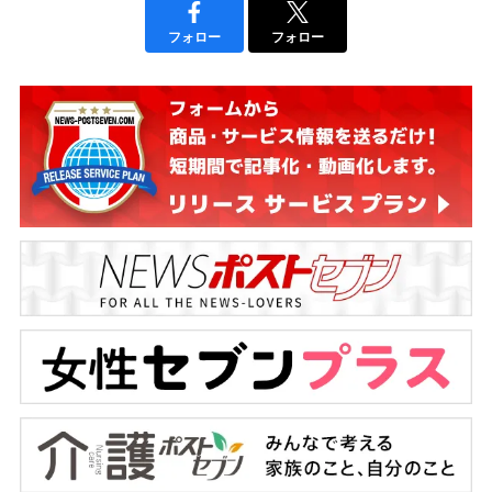
フォロー
フォロー