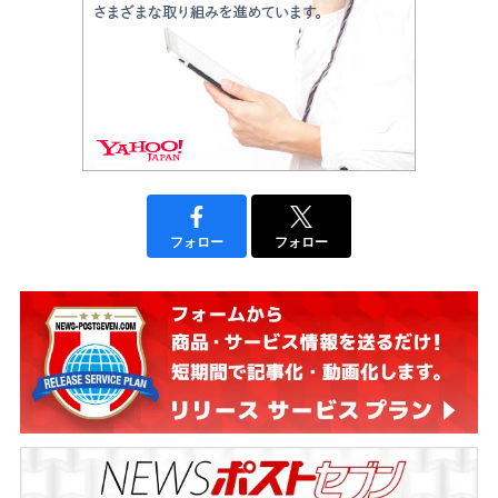
フォロー
フォロー