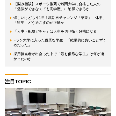
【悩み相談】スポーツ推薦で難関大学に合格した人の
「勉強ができなくても高学歴」に納得できるか
悔しいけどもう1年！就活再チャレンジ「卒業」「休学」
「留年」どう過ごすのが正解か
「人事・配属ガチャ」は人生を切り拓く好機になる
Fラン大学に入った優秀な学生 「結果的に良いことずく
めだった」
採用担当者が出会った中で「最も優秀な学生」は何が凄
かったのか
注目TOPIC