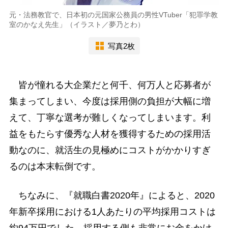
元・法務教官で、日本初の元国家公務員の男性VTuber「犯罪学教
室のかなえ先生」（イラスト／夢乃とわ）
写真2枚
皆が憧れる大企業だと何千、何万人と応募者が
集まってしまい、今度は採用側の負担が大幅に増
えて、丁寧な選考が難しくなってしまいます。利
益をもたらす優秀な人材を獲得するための採用活
動なのに、就活生の見極めにコストがかかりすぎ
るのは本末転倒です。
ちなみに、『就職白書2020年』によると、2020
年新卒採用における1人あたりの平均採用コストは