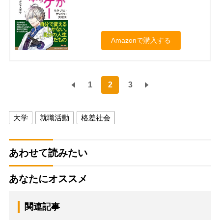
Amazonで購入する
1
2
3
大学
就職活動
格差社会
あわせて読みたい
あなたにオススメ
関連記事