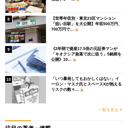
【世帯年収別・東京23区マンション
8
「狙い目駅」を大公開】年収500万円、
700万円で…
《2年弱で資産17.5倍の元証券マンが
9
「キオクシア急落で次に狙う」5銘柄を
公開》10…
「いつ暴発してもおかしくはない」イ
10
ーロン・マスク氏とスペースXが抱える
リスクの数々…
一覧を見る