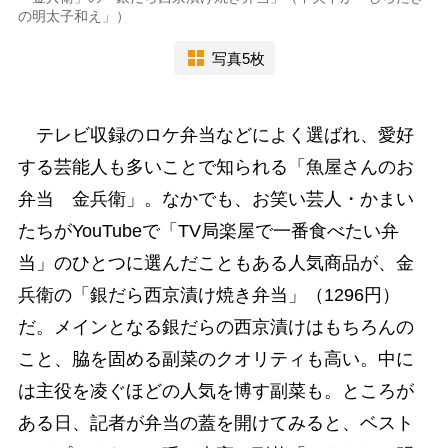
の明太子和え」）
写真5枚
テレビ収録のロケ弁当などによく選ばれ、愛好
する芸能人も多いことで知られる「魚屋さんのお
弁当 金兵衛」。なかでも、お笑い芸人・かまい
たちがYouTubeで「TV局楽屋で一番食べたい弁
当」のひとつに選んだこともある人気商品が、金
兵衛の「銀だら西京漬け焼き弁当」（1296円）
だ。メインとなる銀だらの西京漬けはもちろんの
こと、脇を固める副菜のクオリティも高い。中に
は主役を凌ぐほどの人気を博す副菜も。ところが
ある日、記者が弁当の蓋を開けてみると、ベスト