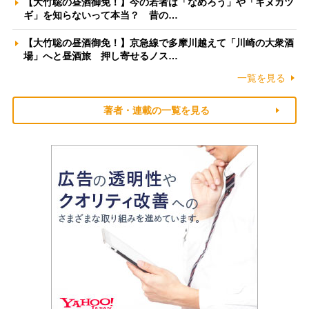
【大竹聡の昼酒御免！】今の若者は「なめろう」や「キヌカツ
ギ」を知らないって本当？ 昔の…
【大竹聡の昼酒御免！】京急線で多摩川越えて「川崎の大衆酒
場」へと昼酒旅 押し寄せるノス…
一覧を見る
著者・連載の一覧を見る