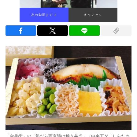
次の動画まで 1
キャンセル
「金兵衛」の「銀だら西京漬け焼き弁当」（中央下が「しらたき