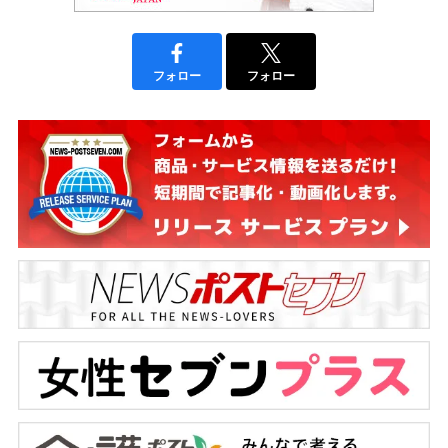
フォロー
フォロー