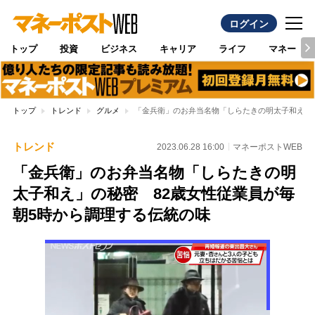
ログイン
トップ
投資
ビジネス
キャリア
ライフ
マネー
トップ
トレンド
グルメ
「金兵衛」のお弁当名物「しらたきの明太子和え」の
トレンド
2023.06.28 16:00
マネーポストWEB
「金兵衛」のお弁当名物「しらたきの明
太子和え」の秘密 82歳女性従業員が毎
朝5時から調理する伝統の味