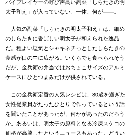
バイプレイヤーの呼び声高い副菜「しらたきの明
太子和え」が入っていない。一体、何が――。
人気の副菜「しらたきの明太子和え」は、細め
のしらたきに香ばしい明太子が和えられた逸品
だ。程よい塩気とシャキネチっとしたしらたきの
食感が口の中に広がる。いくらでも食べられそう
だが、金兵衛の弁当ではおちょこサイズのアルミ
ケースにひとつまみだけが供されている。
この金兵衛定番の人気レシピは、80歳を過ぎた
女性従業員がたったひとりで作っているという話
を聞いたことがあったが、何かがあったのだろう
か。あるいは、明太子の原料となる冷凍スケコの
価格が高騰したというニュースもあった。どうい