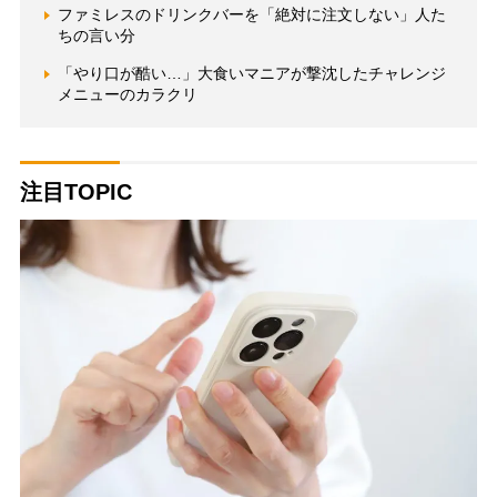
ファミレスのドリンクバーを「絶対に注文しない」人た
ちの言い分
「やり口が酷い…」大食いマニアが撃沈したチャレンジ
メニューのカラクリ
注目TOPIC