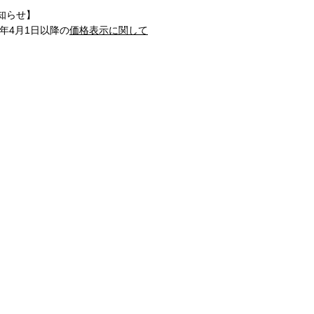
知らせ】
1年4月1日以降の
価格表示に関して