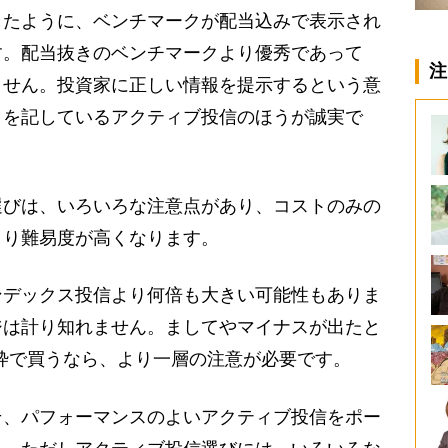
したように、ベンチマークが配当込みで表示され
す。配当抜きのベンチマークより優秀であって
注
ません。投資家に正しい情報を提示するという意
クを記しているアクティブ投信のほうが誠実で
びは、いろいろな注意点があり、コストのみの
より難易度が高くなります。
デックス投信より何倍も大きい可能性もありま
ジは計り知れません。ましてやマイナスが出たと
A枠で買うなら、より一層の注意が必要です。
、パフォーマンスのよいアクティブ投信をポー