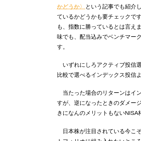
かどうか〉
という記事でも紹介
ているかどうかも要チェックで
も、指数に勝っているとは言え
味でも、配当込みでベンチマー
す。
いずれにしろアクティブ投信選
比較で選べるインデックス投信
当たった場合のリターンはイン
すが、逆になったときのダメー
きになんのメリットもないNIS
日本株が注目されている今こそ