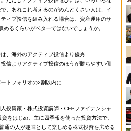
ろ。ただしアクティブ投信選びには、いろいろな
味で、あれこれ考えるのがめんどくさい人は、イ
クティブ投信を組み入れる場合は、資産運用のサ
収めるくらいがベターではないでしょうか。
信は、海外のアクティブ投信より優秀
ス投信よりアクティブ投信のほうが勝ちやすい側
ートフォリオの2割以内に
人投資家・株式投資講師・CFPファイナンシャ
式投資をはじめ、主に四季報を使った投資方法で、
。普通の人が趣味として楽しめる株式投資を広める