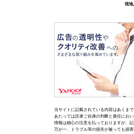
現地
当サイトに記載されている内容はあくまで
あたっては読者ご自身の判断と責任におい
情報は細心の注意を払っておりますが、記
万が一、トラブル等の損失が被っても損害