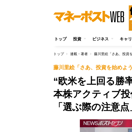
トップ
投資
ビジネス
キャリ
トップ
連載・著者
藤川里絵「さあ、投資
藤川里絵「さあ、投資を始めよ
“欧米を上回る勝
本株アクティブ投
「選ぶ際の注意点