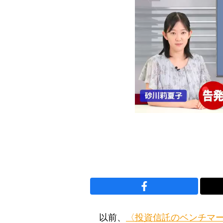
以前、
〈投資信託のベンチマー