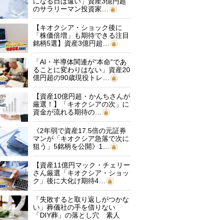
になる日は遠い」資産3億円超
のサラリーマン投資家…
【キオクシア・ショック後に
「株価倍増」も期待できる注目
銘柄5選】資産3億円超…
「AI・半導体関連が“本命”であ
ることに変わりはない」資産20
億円超の90歳現役トレ…
【資産10億円超・かんちさんが
厳選！】「キオクシアの次」に
資金が流れる期待の…
《2年弱で資産17.5倍の元証券
マンが「キオクシア急落で次に
狙う」5銘柄を公開》1…
【資産11億円マック・チェリー
さん厳選「キオクシア・ショッ
ク」後に大化け期待4…
「失敗すると取り返しがつかな
い」葬儀社の手を借りない
「DIY葬」の落とし穴 素人