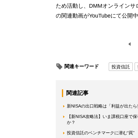
ため活動し、DMMオンラインサ
の関連動画がYouTubeにて公開
関連キーワード
投資信託
関連記事
新NISAの出口戦略は「利益が出た
【新NISA攻略法】いま課税口座で
か？
投資信託のベンチマークに潜む“罠”