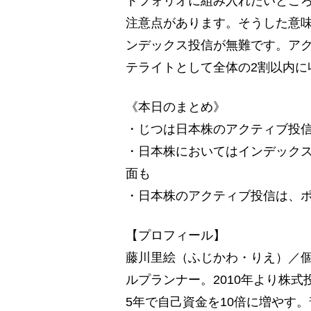
トフォリオに組み入れたいとこ
注意点があります。そうした意
ンデックス投信が無難です。ア
テライトとして全体の2割以内に
《本日のまとめ》
・じつは日本株のアクティブ投
・日本株においてはインデック
面も
・日本株のアクティブ投信は、ポ
【プロフィール】
藤川里絵（ふじかわ・りえ）／個
ルプランナー。2010年より株
5年で自己資金を10倍に増やす