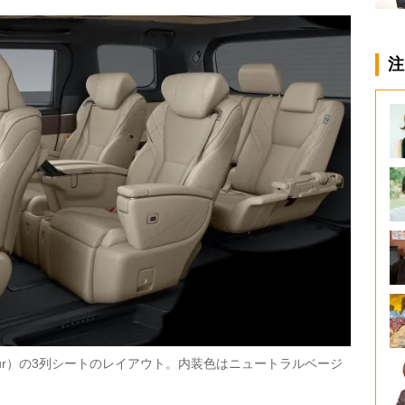
注
・E-Four）の3列シートのレイアウト。内装色はニュートラルベージ