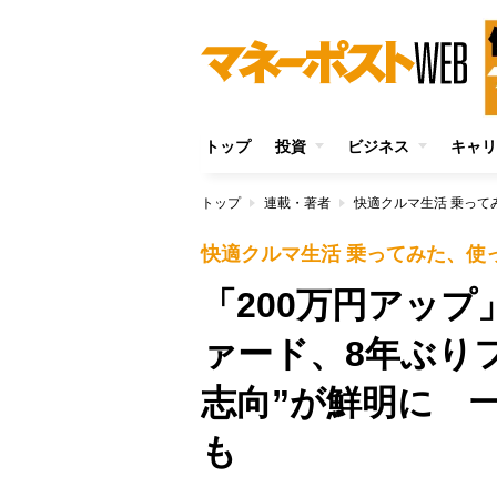
トップ
投資
ビジネス
キャリ
トップ
連載・著者
快適クルマ生活 乗って
快適クルマ生活 乗ってみた、使
「200万円アッ
ァード、8年ぶり
志向”が鮮明に 
も