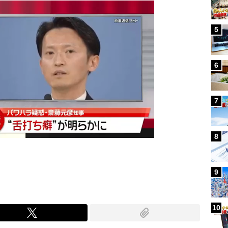
5
6
7
8
9
10