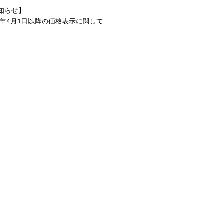
知らせ】
1年4月1日以降の
価格表示に関して