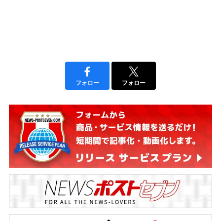
フォロー
フォロー