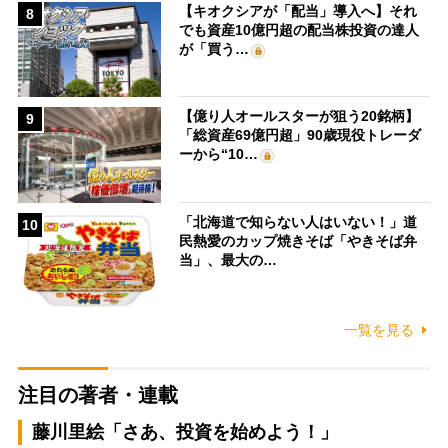
【キオクシアが「配当」導入へ】それ
8
でも資産10億円超の配当株投資の達人
が「買う…
【億り人オールスターが狙う20銘柄】
9
「総資産69億円超」90歳現役トレーダ
ーから“10…
「北海道で知らない人はいない！」道
10
民熱愛のカップ焼きそば「やきそば弁
当」、最大の…
一覧を見る
注目の著者・連載
藤川里絵「さあ、投資を始めよう！」