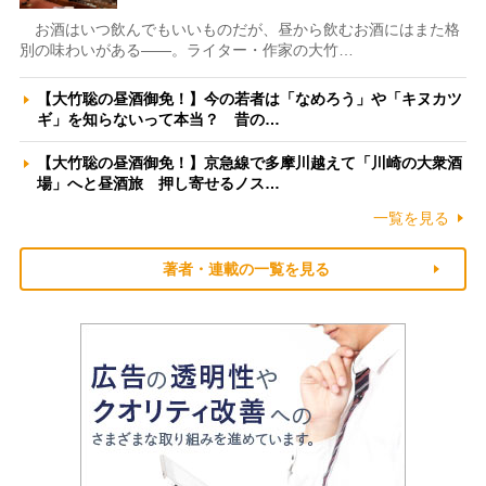
お酒はいつ飲んでもいいものだが、昼から飲むお酒にはまた格
別の味わいがある――。ライター・作家の大竹…
【大竹聡の昼酒御免！】今の若者は「なめろう」や「キヌカツ
ギ」を知らないって本当？ 昔の…
【大竹聡の昼酒御免！】京急線で多摩川越えて「川崎の大衆酒
場」へと昼酒旅 押し寄せるノス…
一覧を見る
著者・連載の一覧を見る