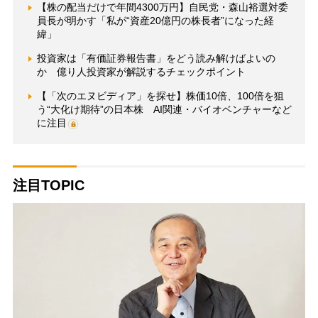
【株の配当だけで年間4300万円】自民党・森山裕選対委
員長が明かす「私が“資産20億円の株長者”になった経
緯」
投資家は「有価証券報告書」をどう読み解けばよいの
か 億り人投資家が解説するチェックポイント
【「次のエヌビディア」を探せ】株価10倍、100倍を狙
う“大化け期待”の日本株 AI関連・バイオベンチャーなど
に注目
注目TOPIC