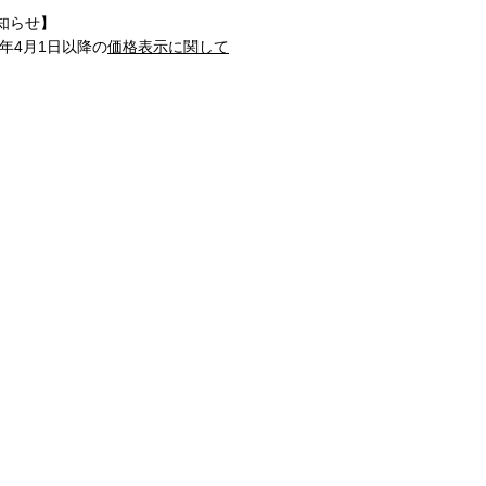
知らせ】
1年4月1日以降の
価格表示に関して