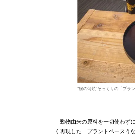
“鰻の蒲焼”そっくりの「プラ
動物由来の原料を一切使わずに
く再現した「プラントベースうな