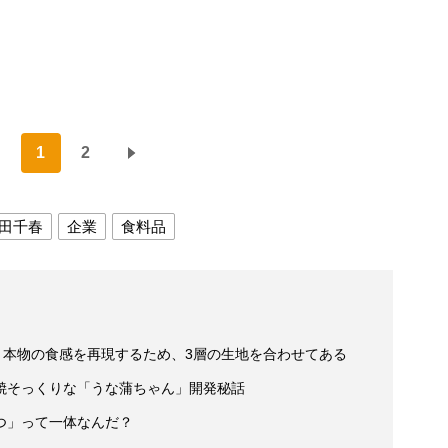
1
2
田千春
企業
食料品
。本物の食感を再現するため、3層の生地を合わせてある
焼そっくりな「うな蒲ちゃん」開発秘話
つ」って一体なんだ？