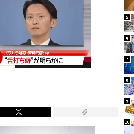
5
6
7
8
9
10