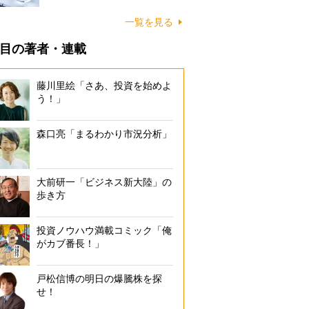
一覧を見る
目の著者・連載
藤川里絵「さあ、投資を始めよ
う！」
森口亮「まるわかり市況分析」
大前研一「ビジネス新大陸」の
歩き方
投資ノウハウ満載コミック「俺
がカブ番長！」
戸松信博の明日の爆騰株を探
せ！