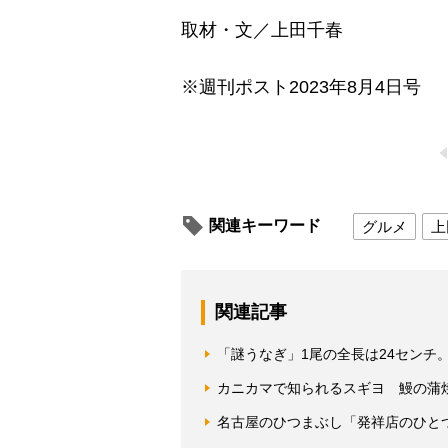
取材・文／上田千春
※週刊ポスト2023年8月4日号
関連キーワード
グルメ
上
関連記事
「謎うなぎ」1尾の全長は24センチ
カニカマで知られるスギヨ 鰻の蒲
名古屋のひつまぶし「発祥店のひと