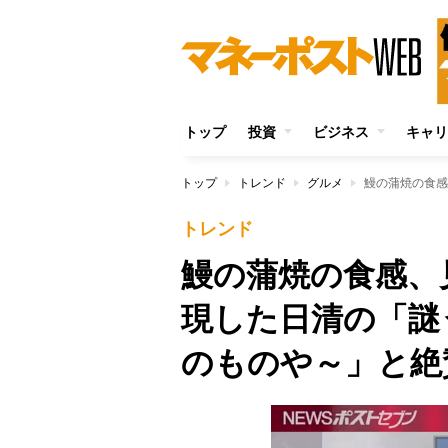
トップ
投資
ビジネス
キャリ
トップ
トレンド
グルメ
トレンド
鰻の蒲焼の食感、
現した日清の「謎
のものや～」と絶