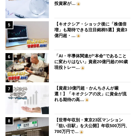
投資家が…
【キオクシア・ショック後に「株価倍
5
増」も期待できる注目銘柄5選】資産3
億円超・…
「AI・半導体関連が“本命”であること
6
に変わりはない」資産20億円超の90歳
現役トレー…
【資産10億円超・かんちさんが厳
7
選！】「キオクシアの次」に資金が流
れる期待の高…
【世帯年収別・東京23区マンション
8
「狙い目駅」を大公開】年収500万円、
700万円で…