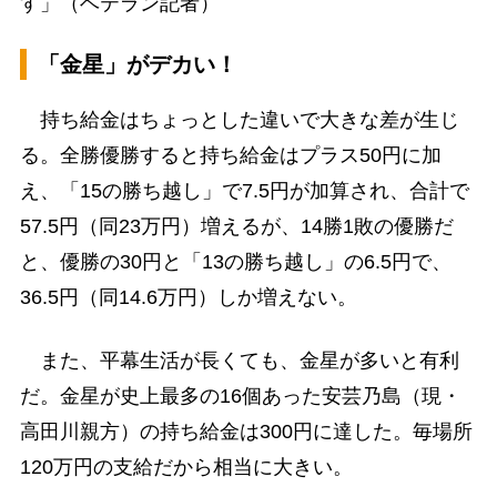
す」（ベテラン記者）
「金星」がデカい！
持ち給金はちょっとした違いで大きな差が生じ
る。全勝優勝すると持ち給金はプラス50円に加
え、「15の勝ち越し」で7.5円が加算され、合計で
57.5円（同23万円）増えるが、14勝1敗の優勝だ
と、優勝の30円と「13の勝ち越し」の6.5円で、
36.5円（同14.6万円）しか増えない。
また、平幕生活が長くても、金星が多いと有利
だ。金星が史上最多の16個あった安芸乃島（現・
高田川親方）の持ち給金は300円に達した。毎場所
120万円の支給だから相当に大きい。