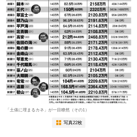
「土俵に埋まるカネ」が一目瞭然（その1）
写真22枚