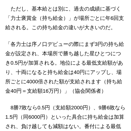
ただし、基本給とは別に、過去の成績に基づく
「力士褒賞金（持ち給金）」が場所ごとに年6回支
給される。この持ち給金の違いが大きいのだ。
「各力士は序ノ口デビューの際にまず3円の持ち給
金が設定され、本場所で勝ち越した星ひとつにつ
き0.5円が加算される。地位による最低支給額があ
り、十両になると持ち給金は40円にアップし、場
所ごとに4000倍された額が支給されます（持ち給
金40円＝支給額16万円）」（協会関係者）
8勝7敗なら0.5円（支給額2000円）、9勝6敗なら
1.5円（同6000円）といった具合に持ち給金は加算
され、負け越しても減額はない。番付による最低