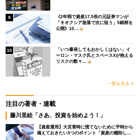
《2年弱で資産17.5倍の元証券マンが
9
「キオクシア急落で次に狙う」5銘柄を
公開》10…
「いつ暴発してもおかしくはない」イ
10
ーロン・マスク氏とスペースXが抱える
リスクの数々…
一覧を見る
注目の著者・連載
藤川里絵「さあ、投資を始めよう！」
【資産運用】大災害時に慌てないために平時から
備えておきたい3つのポイント「資産の棚卸し…