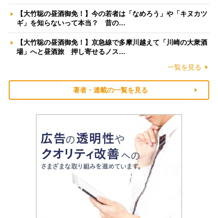
【大竹聡の昼酒御免！】今の若者は「なめろう」や「キヌカツ
ギ」を知らないって本当？ 昔の…
【大竹聡の昼酒御免！】京急線で多摩川越えて「川崎の大衆酒
場」へと昼酒旅 押し寄せるノス…
一覧を見る
著者・連載の一覧を見る