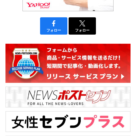
フォロー
フォロー