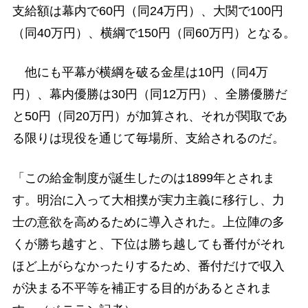
支給額は幕内で60円（同24万円）、大関で100円
（同40万円）、横綱で150円（同60万円）となる。
他にも平幕が横綱を破る金星は10円（同4万
円）、幕内優勝は30円（同12万円）、全勝優勝だ
と50円（同20万円）が加算され、それが関取であ
る限りは現役を通じて毎場所、支給されるのだ。
「この給金制度が誕生したのは1899年とされま
す。明治に入って大相撲が実力主義に移行し、力
士の意欲を高めるために導入された。上位陣の多
くが勝ち越すと、下位は勝ち越しても番付がそれ
ほど上がらなかったりするため、番付だけで収入
が決まる不平等を補正する目的があるとされま