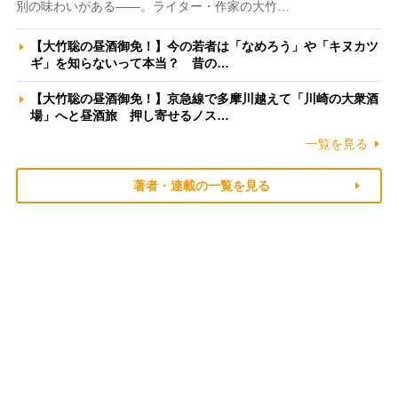
別の味わいがある――。ライター・作家の大竹…
【大竹聡の昼酒御免！】今の若者は「なめろう」や「キヌカツ
ギ」を知らないって本当？ 昔の…
【大竹聡の昼酒御免！】京急線で多摩川越えて「川崎の大衆酒
場」へと昼酒旅 押し寄せるノス…
一覧を見る
著者・連載の一覧を見る