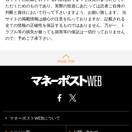
ただくためのものであり、実際の投資にあたっては読者ご自身の
判断と責任において行って下さいますよう、お願い致します。 当
サイトの掲載情報は細心の注意を払っておりますが、記載される
全ての情報の正確性を保証するものではありません。万が一、ト
ラブル等の損失が被っても損害等の保証は一切行っておりません
ので、予めご了承下さい。
PAGE TOP
マネーポストWEBについて