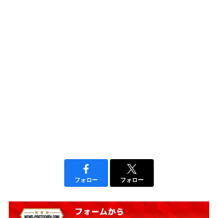
フォロー
フォロー