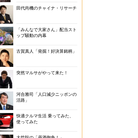
田代尚機のチャイナ・リサーチ
「みんなで大家さん」配当スト
ップ騒動の内幕
古賀真人「発掘！好決算銘柄」
突然マルサがやって来た！
河合雅司「人口減少ニッポンの
活路」
アイテムや手作りのボタニカルキャンドルが飾られた、こだわりの空間
快適クルマ生活 乗ってみた、
使ってみた
大竹聡の「昼酒御免！」