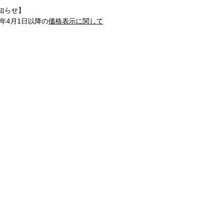
知らせ】
1年4月1日以降の
価格表示に関して