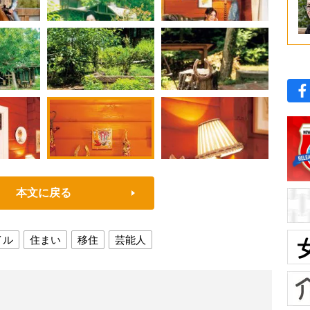
本文に戻る
イル
住まい
移住
芸能人