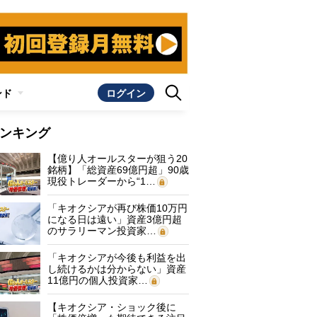
ンド
ログイン
ンキング
【億り人オールスターが狙う20
銘柄】「総資産69億円超」90歳
現役トレーダーから“1…
「キオクシアが再び株価10万円
になる日は遠い」資産3億円超
のサラリーマン投資家…
「キオクシアが今後も利益を出
し続けるかは分からない」資産
11億円の個人投資家…
【キオクシア・ショック後に