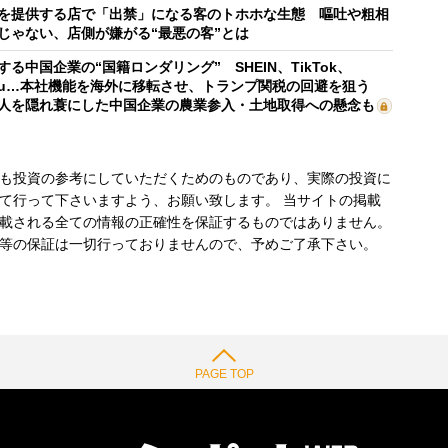
を提供する店で「出禁」になる客のトホホな生態 嘔吐や粗相
じゃない、店側が嫌がる“最悪の客”とは
する中国企業の“国籍ロンダリング” SHEIN、TikTok、
mu…本社機能を海外に移転させ、トランプ関税の回避を狙う
人を隠れ蓑にした中国企業の農業参入・土地取得への懸念も
も投資の参考にしていただくためのものであり、実際の投資に
て行って下さいますよう、お願い致します。 当サイトの掲載
載される全ての情報の正確性を保証するものではありません。
等の保証は一切行っておりませんので、予めご了承下さい。
PAGE TOP