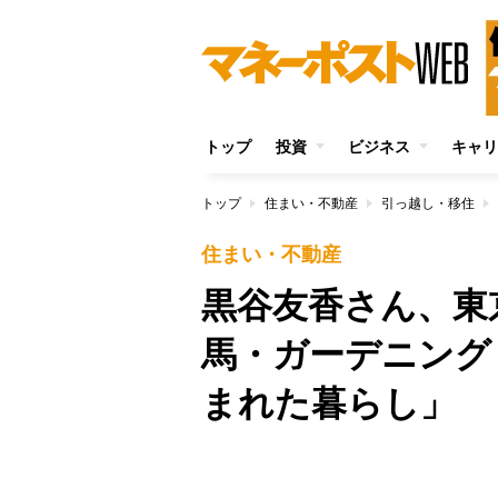
トップ
投資
ビジネス
キャリ
トップ
住まい・不動産
引っ越し・移住
住まい・不動産
黒谷友香さん、東
馬・ガーデニング
まれた暮らし」
/