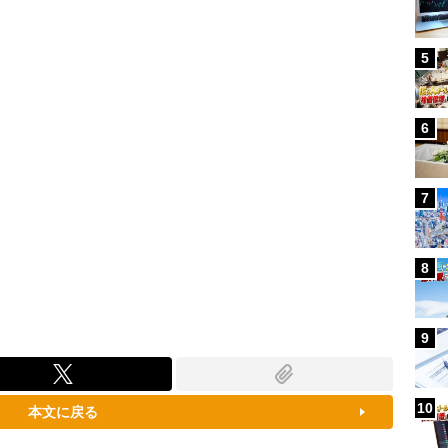
80.21%
5
6
7
8
9
10
本文に戻る