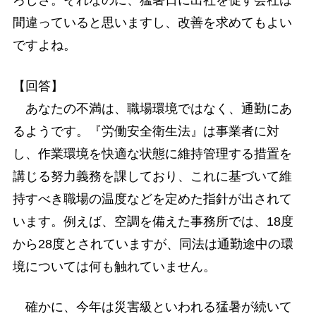
ろしさ。それなのに、猛暑日に出社を促す会社は
間違っていると思いますし、改善を求めてもよい
ですよね。
【回答】
あなたの不満は、職場環境ではなく、通勤にあ
るようです。『労働安全衛生法』は事業者に対
し、作業環境を快適な状態に維持管理する措置を
講じる努力義務を課しており、これに基づいて維
持すべき職場の温度などを定めた指針が出されて
います。例えば、空調を備えた事務所では、18度
から28度とされていますが、同法は通勤途中の環
境については何も触れていません。
確かに、今年は災害級といわれる猛暑が続いて