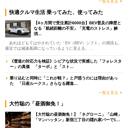
一覧を見る
快適クルマ生活 乗ってみた、使ってみた
【4ヶ月間で受注累計6000台】BEV普及の障壁と
なる「航続距離の不安」「充電のストレス」解
消…
あれほどもてはやされていた「EV（BEV）シフト」の潮流も、
最近では減速基調になっているように見える。…
《雪道の対応力を検証》シビアな状況で実感した「フォレスタ
ー」の真価 「ターボ」と「スト…
乗り込むと同時に「これが軽？」と戸惑うのには理由があっ
た 「日産ルークス」さらなる躍進…
一覧を見る
大竹聡の「昼酒御免！」
【大竹聡の昼酒御免！】「ネグローニ」「山崎」
「マンハッタン」新宿三丁目の隠れ家バーで1…