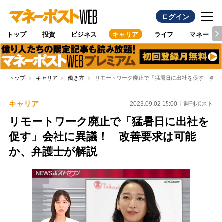
ログイン
トップ
投資
ビジネス
キャリア
ライフ
マネー
トップ
キャリア
働き方
リモートワーク廃止で「猛暑日に出社を促す」会社
キャリア
2023.09.02 15:00
週刊ポスト
リモートワーク廃止で「猛暑日に出社を
促す」会社に異議！ 改善要求は可能
か、弁護士が解説