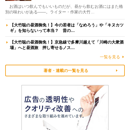
お酒はいつ飲んでもいいものだが、昼から飲むお酒にはまた格
別の味わいがある――。ライター・作家の大竹…
【大竹聡の昼酒御免！】今の若者は「なめろう」や「キヌカツ
ギ」を知らないって本当？ 昔の…
【大竹聡の昼酒御免！】京急線で多摩川越えて「川崎の大衆酒
場」へと昼酒旅 押し寄せるノス…
一覧を見る
著者・連載の一覧を見る