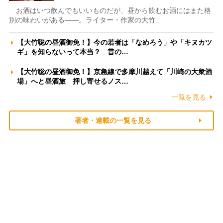
お酒はいつ飲んでもいいものだが、昼から飲むお酒にはまた格
別の味わいがある――。ライター・作家の大竹…
【大竹聡の昼酒御免！】今の若者は「なめろう」や「キヌカツ
ギ」を知らないって本当？ 昔の…
【大竹聡の昼酒御免！】京急線で多摩川越えて「川崎の大衆酒
場」へと昼酒旅 押し寄せるノス…
一覧を見る
著者・連載の一覧を見る