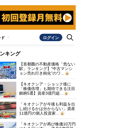
ンド
ログイン
ンキング
【首都圏の不動産価格「危ない
駅」ランキング】“中古マンシ
ョン売れ行き鈍化”のワ…
【キオクシア・ショック後に
「株価倍増」も期待できる注目
銘柄5選】資産3億円超…
「キオクシアが今後も利益を出
し続けるかは分からない」資産
11億円の個人投資家…
「キオクシアが再び株価10万円