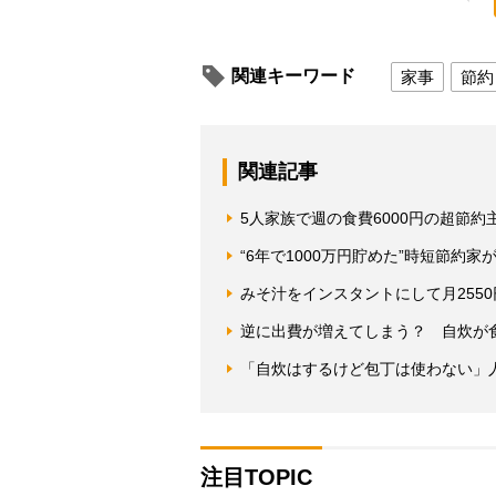
関連キーワード
家事
節約
関連記事
5人家族で週の食費6000円の超節約
“6年で1000万円貯めた”時短節約
みそ汁をインスタントにして月255
逆に出費が増えてしまう？ 自炊が
「自炊はするけど包丁は使わない」
注目TOPIC