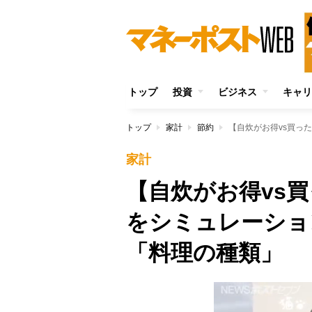
トップ
投資
ビジネス
キャリ
トップ
家計
節約
家計
【自炊がお得vs
をシミュレーショ
「料理の種類」