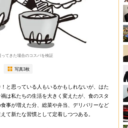
買ってきた場合のコスパを検証
写真3枚
！と思っている人もいるかもしれないが、はた
ナ禍は私たちの生活を大きく変えたが、食のスタ
の食事が増えた分、総菜や弁当、デリバリーなど
超えて新たな習慣として定着しつつある。