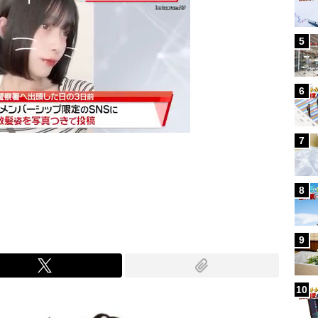
5
6
7
Mute
8
9
10