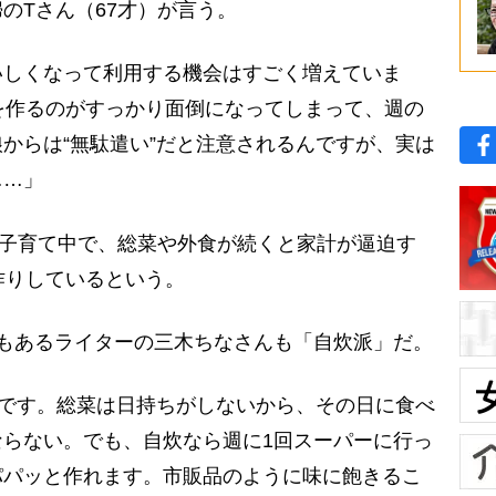
のTさん（67才）が言う。
いしくなって利用する機会はすごく増えていま
を作るのがすっかり面倒になってしまって、週の
からは“無駄遣い”だと注意されるんですが、実は
……」
の子育て中で、総菜や外食が続くと家計が逼迫す
作りしているという。
もあるライターの三木ちなさんも「自炊派」だ。
”です。総菜は日持ちがしないから、その日に食べ
らない。でも、自炊なら週に1回スーパーに行っ
パパッと作れます。市販品のように味に飽きるこ