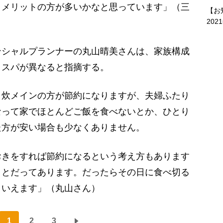
、メリットの方が多いかなと思っています」（三
【お
202
シャルプランナーの丸山晴美さんは、家族構成
コスパが異なると指摘する。
自炊メインの方が節約になりますが、夫婦ふたり
なって家でほとんどご飯を食べないとか、ひとり
た方が安い場合も少なくありません。
きをすれば節約になるという考え方もあります
ことだってあります。だったらその日に食べ切る
といえます」（丸山さん）
1
2
3