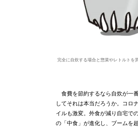
完全に自炊する場合と惣菜やレトルトを
食費を節約するなら自炊が一番
してそれは本当だろうか。コロ
イルも激変。外食が減り自宅で
の「中食」が進化し、ブームを