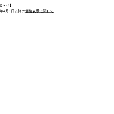
知らせ】
1年4月1日以降の
価格表示に関して