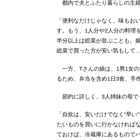
都内で夫とふたり暮らしの主婦
「便利なだけじゃなく、味もお
す。もう、1人分や2人分の料理
半分以上は総菜が並ぶことも。娘
総菜で買った方が安い気もして
一方、Tさんの娘は、1男1女
るため、弁当を含め1日3食、手
節約に詳しく、3人姉妹の母で
「自炊は、安いだけでなく“早い
たいものを買いに行かなければな
ておけば、冷蔵庫にあるもので