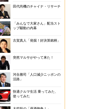
田代尚機のチャイナ・リサーチ
「みんなで大家さん」配当スト
ップ騒動の内幕
古賀真人「発掘！好決算銘柄」
突然マルサがやって来た！
河合雅司「人口減少ニッポンの
活路」
合格祝いで作ったカードケースは仕事中、携帯してい
快適クルマ生活 乗ってみた、
使ってみた
大竹聡の「昼酒御免！」