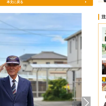
本文に戻る
注