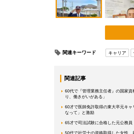
関連キーワード
キャリア
関連記事
60代で『管理業務主任者』の国家
り、働きがいがある」
60才で医師免許取得の東大卒元キ
なって」と激励
65才で司法試験に合格した元公務
50代で社労士の資格取得した女性