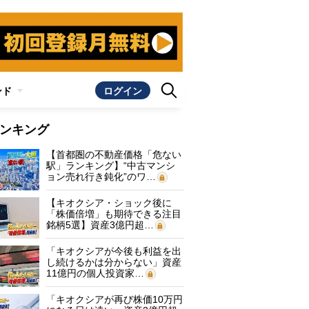
ンド
ログイン
ンキング
【首都圏の不動産価格「危ない
駅」ランキング】“中古マンシ
ョン売れ行き鈍化”のワ…
【キオクシア・ショック後に
「株価倍増」も期待できる注目
銘柄5選】資産3億円超…
「キオクシアが今後も利益を出
し続けるかは分からない」資産
11億円の個人投資家…
「キオクシアが再び株価10万円