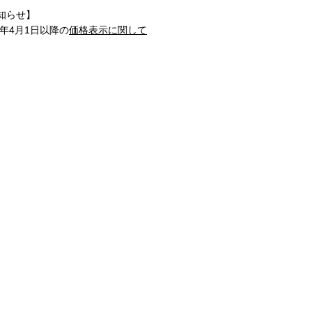
知らせ】
1年4月1日以降の
価格表示に関して