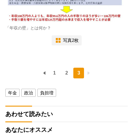
「年収の壁」とは何か？
写真2枚
1
2
3
年金
政治
負担増
あわせて読みたい
あなたにオススメ