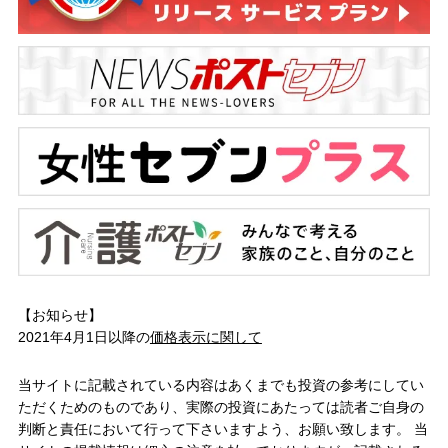
【お知らせ】
2021年4月1日以降の
価格表示に関して
当サイトに記載されている内容はあくまでも投資の参考にしてい
ただくためのものであり、実際の投資にあたっては読者ご自身の
判断と責任において行って下さいますよう、お願い致します。 当