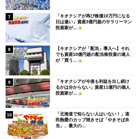
「キオクシアが再び株価10万円になる
7
日は遠い」資産3億円超のサラリーマン
投資家が…
【キオクシアが「配当」導入へ】それ
8
でも資産10億円超の配当株投資の達人
が「買う…
「キオクシアが今後も利益を出し続け
9
るかは分からない」資産11億円の個人
投資家が…
「北海道で知らない人はいない！」道
10
民熱愛のカップ焼きそば「やきそば弁
当」、最大の…