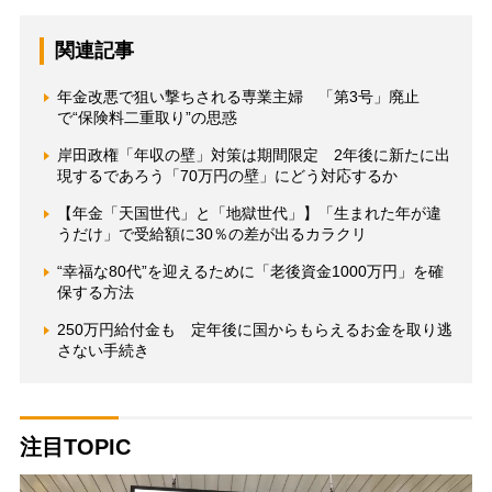
関連記事
年金改悪で狙い撃ちされる専業主婦 「第3号」廃止
で“保険料二重取り”の思惑
岸田政権「年収の壁」対策は期間限定 2年後に新たに出
現するであろう「70万円の壁」にどう対応するか
【年金「天国世代」と「地獄世代」】「生まれた年が違
うだけ」で受給額に30％の差が出るカラクリ
“幸福な80代”を迎えるために「老後資金1000万円」を確
保する方法
250万円給付金も 定年後に国からもらえるお金を取り逃
さない手続き
注目TOPIC