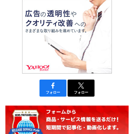
フォロー
フォロー