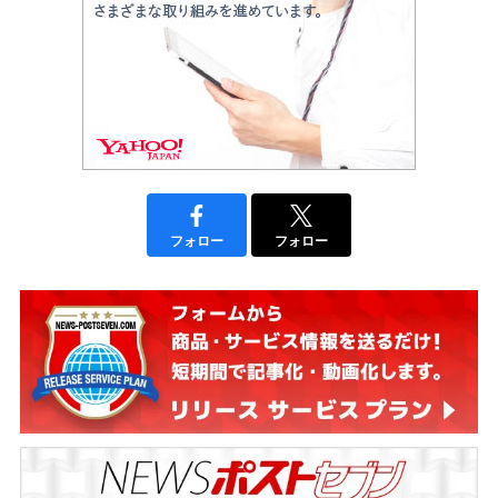
フォロー
フォロー