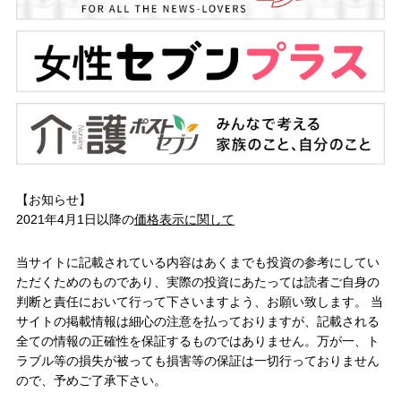
【お知らせ】
2021年4月1日以降の
価格表示に関して
当サイトに記載されている内容はあくまでも投資の参考にしてい
ただくためのものであり、実際の投資にあたっては読者ご自身の
判断と責任において行って下さいますよう、お願い致します。 当
サイトの掲載情報は細心の注意を払っておりますが、記載される
全ての情報の正確性を保証するものではありません。万が一、ト
ラブル等の損失が被っても損害等の保証は一切行っておりません
ので、予めご了承下さい。