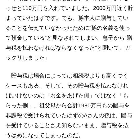
っせと110万円を入れていました。2000万円近く貯
まっていたはずです。でも、孫本人に贈与してい
ることを伝えていなかったために“孫の名義を使っ
て預金している”と見なされてしまい、息子から“贈
与税を払わなければならなくなった”と聞いて、ガ
ックリしました」
贈与税は場合によっては相続税よりも高くつく
ケースもある。そして、その贈与税を払わなけれ
ばいけないのは「お金をあげた側」ではなく「も
らった側」。祖父母から合計1980万円もの贈与を
非課税で受けられていたはずのAさんの孫は、贈与
を受けていることさえ知らないまま、贈与税を払
うはめになってしまったのだ。