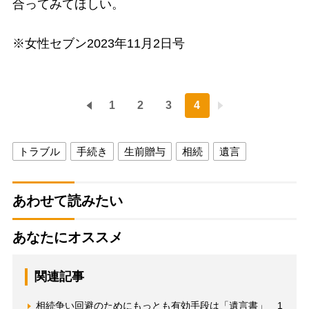
合ってみてほしい。
※女性セブン2023年11月2日号
1
2
3
4
トラブル
手続き
生前贈与
相続
遺言
あわせて読みたい
あなたにオススメ
関連記事
相続争い回避のためにもっとも有効手段は「遺言書」 1