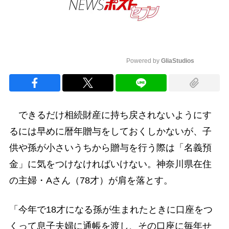
Powered by 
GliaStudios
Mute
できるだけ相続財産に持ち戻されないようにす
るには早めに暦年贈与をしておくしかないが、子
供や孫が小さいうちから贈与を行う際は「名義預
金」に気をつけなければいけない。神奈川県在住
の主婦・Aさん（78才）が肩を落とす。
「今年で18才になる孫が生まれたときに口座をつ
くって息子夫婦に通帳を渡し、その口座に毎年せ