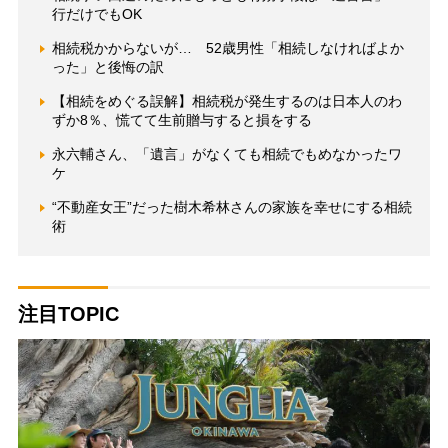
行だけでもOK
相続税かからないが… 52歳男性「相続しなければよか
った」と後悔の訳
【相続をめぐる誤解】相続税が発生するのは日本人のわ
ずか8％、慌てて生前贈与すると損をする
永六輔さん、「遺言」がなくても相続でもめなかったワ
ケ
“不動産女王”だった樹木希林さんの家族を幸せにする相続
術
注目TOPIC