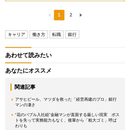
1
2
キャリア
働き方
転職
銀行
あわせて読みたい
あなたにオススメ
関連記事
アサヒビール、マツダを救った「経営再建のプロ」銀行
マンの凄さ
“花のバブル入社組”金融マンが直面する厳しい現実 ポス
トを失って実務能力もなく、後輩から「粗大ゴミ」呼ば
わりも