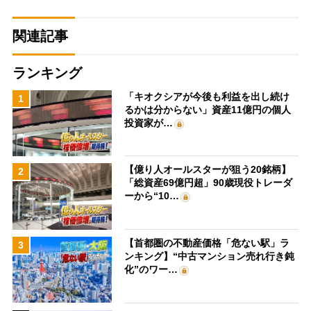
関連記事
ランキング
「キオクシアが今後も利益を出し続け
1
るかは分からない」資産11億円の個人
投資家が…
【億り人オールスターが狙う20銘柄】
2
「総資産69億円超」90歳現役トレーダ
ーから“10…
【首都圏の不動産価格「危ない駅」ラ
3
ンキング】“中古マンション売れ行き鈍
化”のワー…