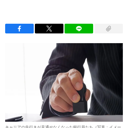
キャリアの先行きが見通せなくなった銀行員たち（写真：イメー