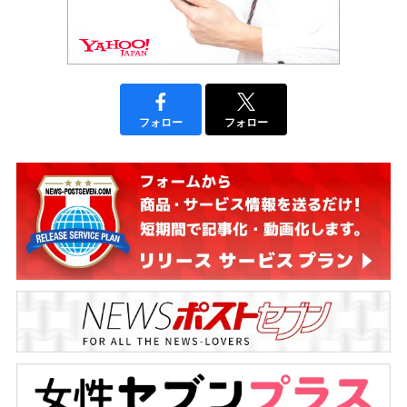
フォロー
フォロー