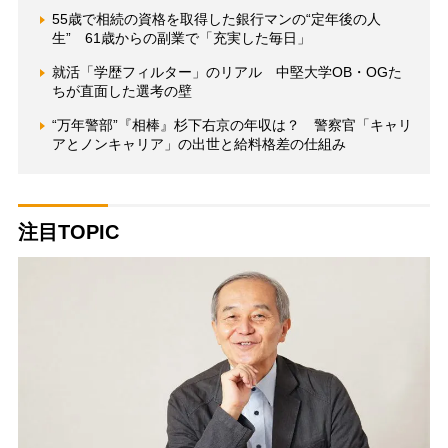
55歳で相続の資格を取得した銀行マンの“定年後の人
生” 61歳からの副業で「充実した毎日」
就活「学歴フィルター」のリアル 中堅大学OB・OGた
ちが直面した選考の壁
“万年警部”『相棒』杉下右京の年収は？ 警察官「キャリ
アとノンキャリア」の出世と給料格差の仕組み
注目TOPIC