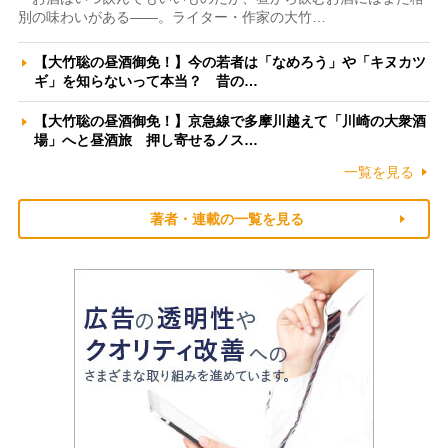
別の味わいがある――。ライター・作家の大竹…
【大竹聡の昼酒御免！】今の若者は「なめろう」や「キヌカツ
ギ」を知らないって本当？ 昔の…
【大竹聡の昼酒御免！】京急線で多摩川越えて「川崎の大衆酒
場」へと昼酒旅 押し寄せるノス…
一覧を見る
著者・連載の一覧を見る