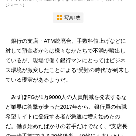
ジマート）
写真1枚
銀行の支店・ATM統廃合、手数料値上げなどに
対して預金者からは様々なかたちで不満が噴出し
ているが、現場で働く銀行マンにとってはビジネ
ス環境が激変したことによる“受難の時代”が到来し
ている現実があるようだ。
みずほFGが1万9000人の人員削減を発表するな
ど業界に衝撃が走った2017年から、銀行員の転職
希望サイトに登録する者が急速に増え始めたの
だ。働き始めたばかりの若手だけでなく、“支店長
の一歩手前”である30代後半～40代にも多いとい