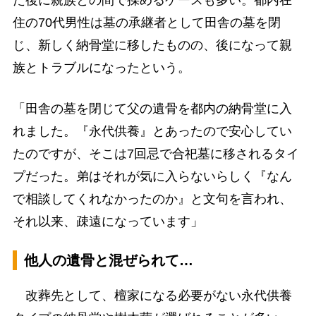
た後に親族との間で揉めるケースも多い。都内在
住の70代男性は墓の承継者として田舎の墓を閉
じ、新しく納骨堂に移したものの、後になって親
族とトラブルになったという。
「田舎の墓を閉じて父の遺骨を都内の納骨堂に入
れました。『永代供養』とあったので安心してい
たのですが、そこは7回忌で合祀墓に移されるタイ
プだった。弟はそれが気に入らないらしく『なん
で相談してくれなかったのか』と文句を言われ、
それ以来、疎遠になっています」
他人の遺骨と混ぜられて…
改葬先として、檀家になる必要がない永代供養