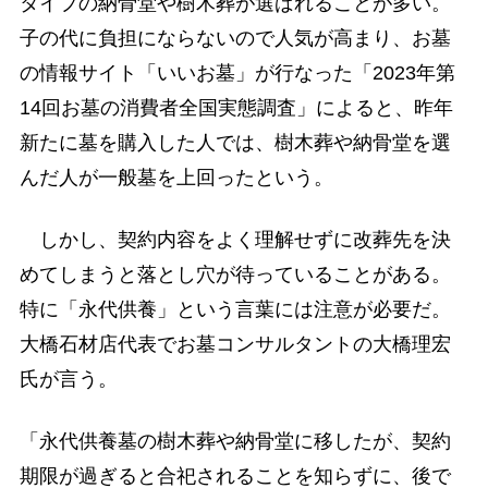
タイプの納骨堂や樹木葬が選ばれることが多い。
子の代に負担にならないので人気が高まり、お墓
の情報サイト「いいお墓」が行なった「2023年第
14回お墓の消費者全国実態調査」によると、昨年
新たに墓を購入した人では、樹木葬や納骨堂を選
んだ人が一般墓を上回ったという。
しかし、契約内容をよく理解せずに改葬先を決
めてしまうと落とし穴が待っていることがある。
特に「永代供養」という言葉には注意が必要だ。
大橋石材店代表でお墓コンサルタントの大橋理宏
氏が言う。
「永代供養墓の樹木葬や納骨堂に移したが、契約
期限が過ぎると合祀されることを知らずに、後で