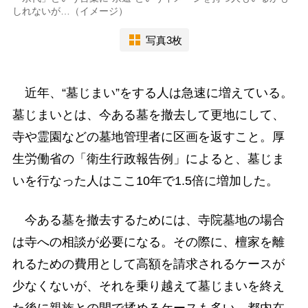
しれないが…（イメージ）
写真3枚
近年、“墓じまい”をする人は急速に増えている。
墓じまいとは、今ある墓を撤去して更地にして、
寺や霊園などの墓地管理者に区画を返すこと。厚
生労働省の「衛生行政報告例」によると、墓じま
いを行なった人はここ10年で1.5倍に増加した。
今ある墓を撤去するためには、寺院墓地の場合
は寺への相談が必要になる。その際に、檀家を離
れるための費用として高額を請求されるケースが
少なくないが、それを乗り越えて墓じまいを終え