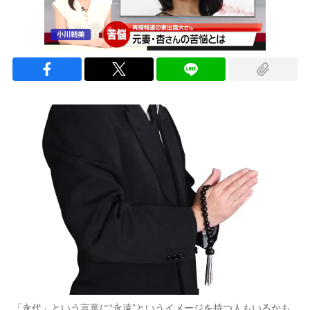
「永代」という言葉に“永遠”というイメージを持つ人もいるかも