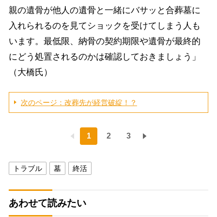
親の遺骨が他人の遺骨と一緒にバサッと合葬墓に
入れられるのを見てショックを受けてしまう人も
います。最低限、納骨の契約期限や遺骨が最終的
にどう処置されるのかは確認しておきましょう」
（大橋氏）
次のページ：改葬先が経営破綻！？
1
2
3
トラブル
墓
終活
あわせて読みたい