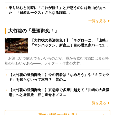
乗り込むと同時に「これが軽？」と戸惑うのには理由があっ
た 「日産ルークス」さらなる躍進…
一覧を見る
大竹聡の「昼酒御免！」
【大竹聡の昼酒御免！】「ネグローニ」「山崎」
「マンハッタン」新宿三丁目の隠れ家バーで1…
お酒はいつ飲んでもいいものだが、昼から飲むお酒にはまた格
別の味わいがある――。ライター・作家の大竹…
【大竹聡の昼酒御免！】今の若者は「なめろう」や「キヌカツ
ギ」を知らないって本当？ 昔の…
【大竹聡の昼酒御免！】京急線で多摩川越えて「川崎の大衆酒
場」へと昼酒旅 押し寄せるノス…
一覧を見る