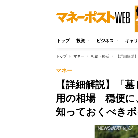
トップ
投資
ビジネス
キャリ
トップ
マネー
相続・終活
マネー
【詳細解説】「墓
用の相場 穏便に
知っておくべきポ