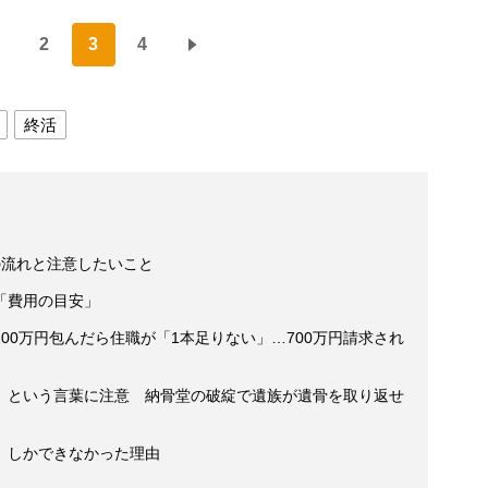
2
3
4
終活
の流れと注意したいこと
「費用の目安」
00万円包んだら住職が「1本足りない」…700万円請求され
」という言葉に注意 納骨堂の破綻で遺族が遺骨を取り返せ
」しかできなかった理由