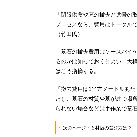
「閉眼供養や墓の撤去と遺骨の
プロセスなら、費用はトータルで
（竹田氏）
墓石の撤去費用はケースバイケ
るのかは知っておくとよい。大
はこう指摘する。
「撤去費用は1平方メートルあた
だし、墓石の材質や墓が建つ場
られない場合などは手作業で墓
次のページ：石材店の選び方は？