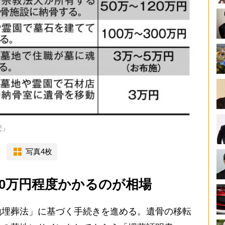
安」
写真4枚
80万円程度かかるのが相場
埋葬法」に基づく手続きを進める。遺骨の移転