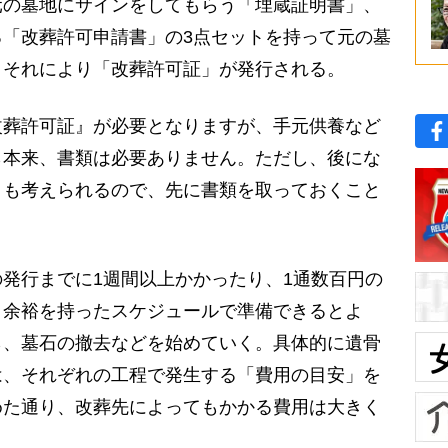
元の墓地にサインをしてもらう「埋蔵証明書」、
「改葬許可申請書」の3点セットを持って元の墓
。それにより「改葬許可証」が発行される。
改葬許可証』が必要となりますが、手元供養など
ら本来、書類は必要ありません。ただし、後にな
とも考えられるので、先に書類を取っておくこと
発行までに1週間以上かかったり、1通数百円の
。余裕を持ったスケジュールで準備できるとよ
ら、墓石の撤去などを始めていく。具体的に遺骨
は、それぞれの工程で発生する「費用の目安」を
めた通り、改葬先によってもかかる費用は大きく