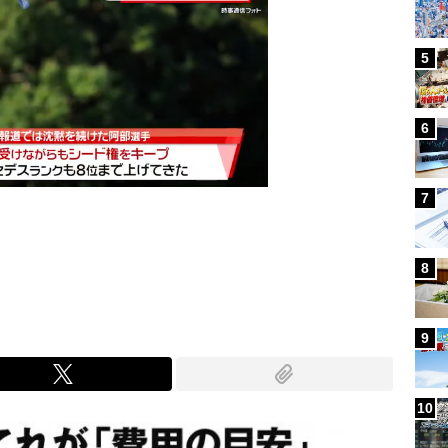
5
6
7
Mute
8
9
10