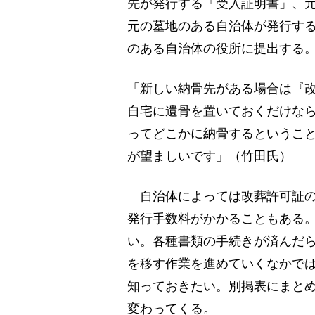
先が発行する「受入証明書」、
元の墓地のある自治体が発行する
のある自治体の役所に提出する
「新しい納骨先がある場合は『
自宅に遺骨を置いておくだけな
ってどこかに納骨するというこ
が望ましいです」（竹田氏）
自治体によっては改葬許可証の
発行手数料がかかることもある
い。各種書類の手続きが済んだ
を移す作業を進めていくなかで
知っておきたい。別掲表にまと
変わってくる。