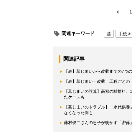
1
関連キーワード
墓
手続き
関連記事
【表】墓じまいから改葬までの7つ
【表】墓じまい・改葬、工程ごとの
【墓じまいの誤算】高額の離檀料、1
たケースも
【墓じまいのトラブル】「永代供養
なくなった例も
藤村俊二さんの息子が明かす「密葬