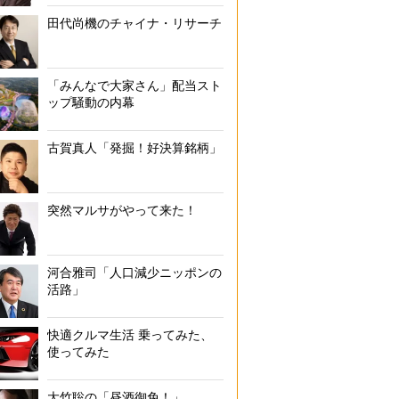
田代尚機のチャイナ・リサーチ
「みんなで大家さん」配当スト
ップ騒動の内幕
古賀真人「発掘！好決算銘柄」
突然マルサがやって来た！
河合雅司「人口減少ニッポンの
活路」
快適クルマ生活 乗ってみた、
使ってみた
大竹聡の「昼酒御免！」