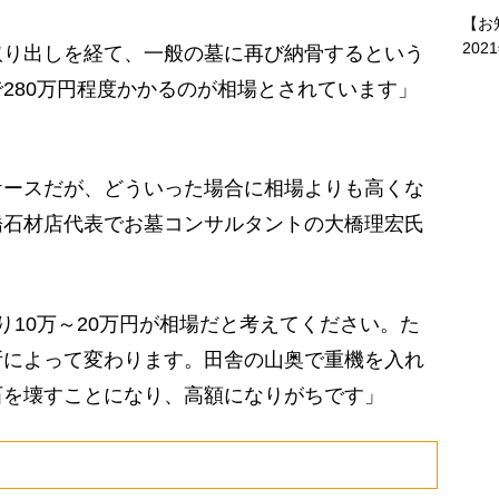
【お
202
取り出しを経て、一般の墓に再び納骨するという
280万円程度かかるのが相場とされています」
ースだが、どういった場合に相場よりも高くな
橋石材店代表でお墓コンサルタントの大橋理宏氏
り10万～20万円が相場だと考えてください。た
所によって変わります。田舎の山奥で重機を入れ
石を壊すことになり、高額になりがちです」