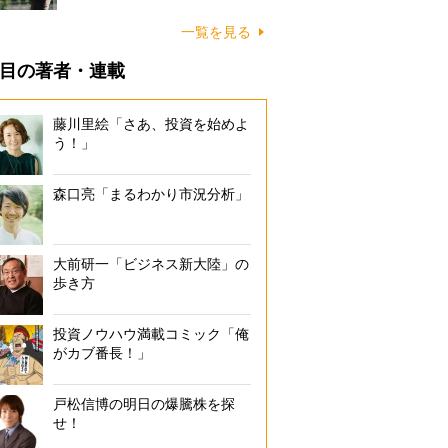
一覧を見る
目の著者・連載
藤川里絵「さあ、投資を始めよ
う！」
森口亮「まるわかり市況分析」
大前研一「ビジネス新大陸」の
歩き方
投資ノウハウ満載コミック「俺
がカブ番長！」
戸松信博の明日の爆騰株を探
せ！