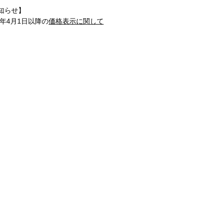
知らせ】
1年4月1日以降の
価格表示に関して