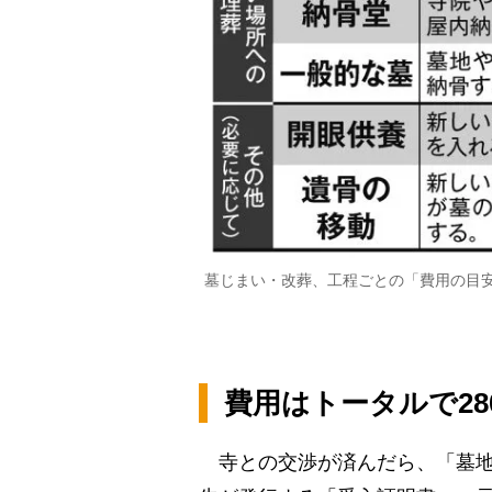
墓じまい・改葬、工程ごとの「費用の目
費用はトータルで2
寺との交渉が済んだら、「墓地