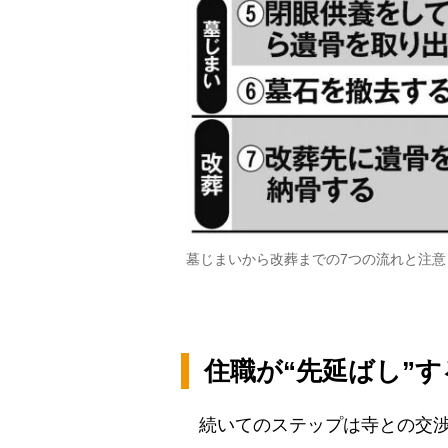
墓じまいから改葬までの7つの流れと注意
住職が“先延ばし”
続いてのステップは寺との交渉