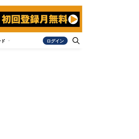
ンド
ログイン