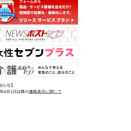
知らせ】
1年4月1日以降の
価格表示に関して