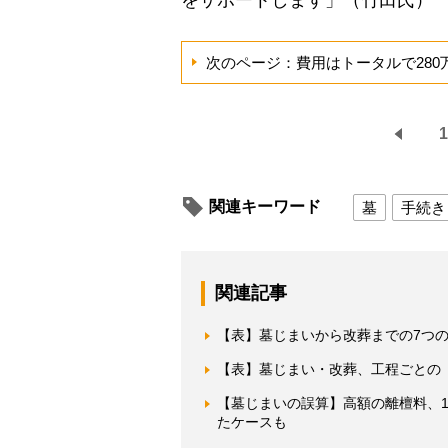
次のページ：費用はトータルで28
1
関連キーワード
墓
手続き
関連記事
【表】墓じまいから改葬までの7つ
【表】墓じまい・改葬、工程ごとの
【墓じまいの誤算】高額の離檀料、1
たケースも