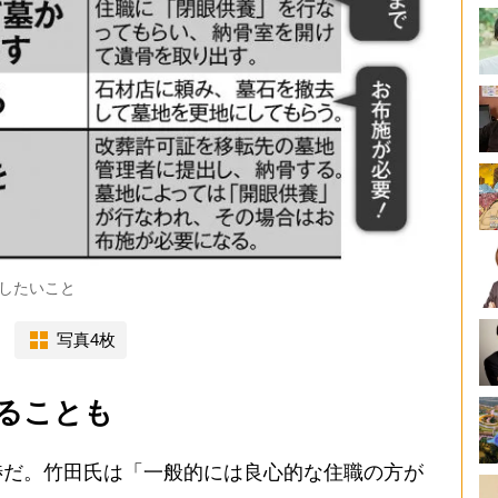
したいこと
写真4枚
することも
だ。竹田氏は「一般的には良心的な住職の方が