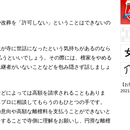
改葬を「許可しない」ということはできないの
親が寺に世話になったという気持ちがあるのなら
を払うといいでしょう。その際には、檀家をやめる
承継者がいないことなどを包み隠さず話しましょ
【お
202
どによっては高額を請求されることもありま
ちプロに相談してもらうのもひとつの手です。
の意向や高額な離檀料を支払うことができないと
をすることで寺側に理解をお願いし、円滑な離檀