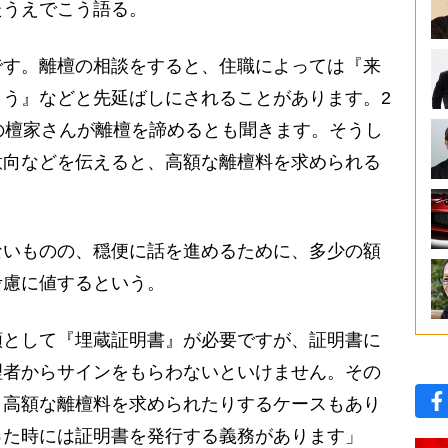
たうえでこう語る。
です。離檀の相談をすると、住職によっては『来
う』などと先延ばしにされることがあります。2
の檀家さんが離檀を諦めるとも聞きます。そうし
意向などを伝えると、高額な離檀料を求められる
いものの、穏便に話を進めるために、多少の額
考慮に値するという。
類として『埋蔵証明書』が必要ですが、証明書に
理者からサインをもらわないといけません。その
、高額な離檀料を求められたりするケースもあり
った時には証明書を発行する義務があります」