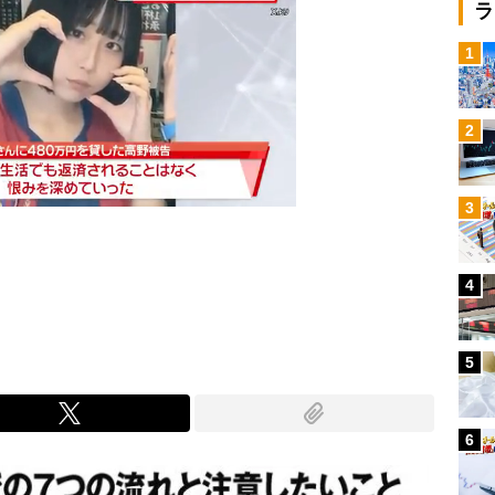
ラ
1
2
3
4
Mute
5
6