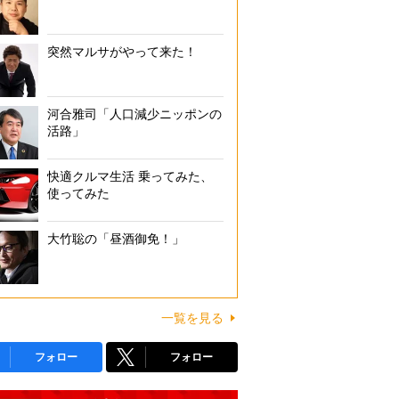
突然マルサがやって来た！
河合雅司「人口減少ニッポンの
活路」
快適クルマ生活 乗ってみた、
使ってみた
大竹聡の「昼酒御免！」
一覧を見る
フォロー
フォロー