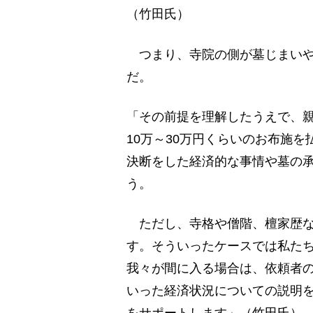
（竹田氏）
つまり、寺院の側が墓じまいや
だ。
「その前提を理解したうえで、
10万～30万円くらいのお布施
決断をした経済的な事情や墓の
う。
ただし、寺格や僧階、檀家歴な
す。そういったケースでは私た
我々が間に入る場合は、依頼者
いった経済状況についての説明
をサポートします」（竹田氏）