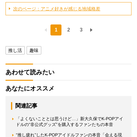
次のページ：アニメ好きが感じる地域格差
1
2
3
推し活
趣味
あわせて読みたい
あなたにオススメ
関連記事
「よくないこととは思うけど…」新大久保でK-POPアイ
ドルの“非公式グッズ”を購入するファンたちの本音
“推し疲れ”したK-POPアイドルファンの本音「会える現