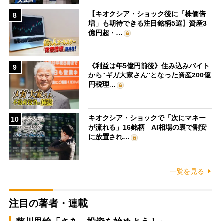
【キオクシア・ショック後に「株価倍
8
増」も期待できる注目銘柄5選】資産3
億円超・…
《利益は年5億円前後》住み込みバイト
9
から“ギガ大家さん”となった資産200億
円税理…
キオクシア・ショックで「次にマネー
10
が流れる」16銘柄 AI相場の裏で割安
に放置され…
一覧を見る
注目の著者・連載