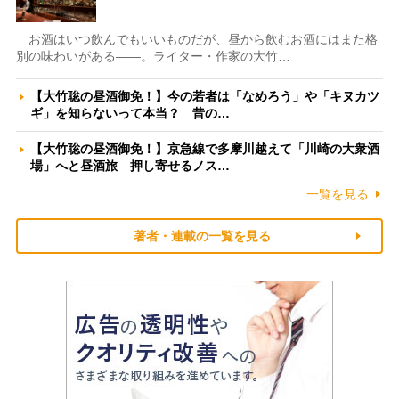
お酒はいつ飲んでもいいものだが、昼から飲むお酒にはまた格
別の味わいがある――。ライター・作家の大竹…
【大竹聡の昼酒御免！】今の若者は「なめろう」や「キヌカツ
ギ」を知らないって本当？ 昔の…
【大竹聡の昼酒御免！】京急線で多摩川越えて「川崎の大衆酒
場」へと昼酒旅 押し寄せるノス…
一覧を見る
著者・連載の一覧を見る