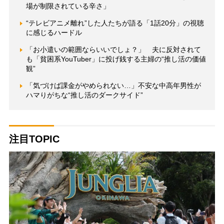
場が制限されている辛さ」
“テレビアニメ離れ”した人たちが語る「1話20分」の視聴
に感じるハードル
「お小遣いの範囲ならいいでしょ？」 夫に反対されて
も「貧困系YouTuber」に投げ銭する主婦の“推し活の価値
観”
「気づけば課金がやめられない…」不安な中高年男性が
ハマりがちな“推し活のダークサイド”
注目TOPIC