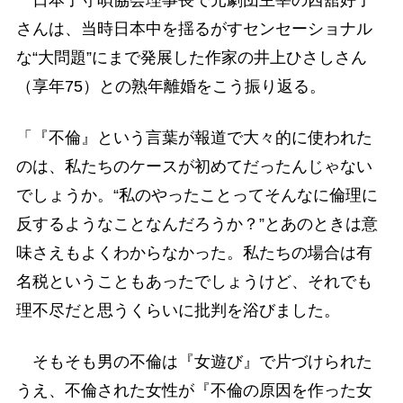
さんは、当時日本中を揺るがすセンセーショナル
な“大問題”にまで発展した作家の井上ひさしさん
（享年75）との熟年離婚をこう振り返る。
「『不倫』という言葉が報道で大々的に使われた
のは、私たちのケースが初めてだったんじゃない
でしょうか。“私のやったことってそんなに倫理に
反するようなことなんだろうか？”とあのときは意
味さえもよくわからなかった。私たちの場合は有
名税ということもあったでしょうけど、それでも
理不尽だと思うくらいに批判を浴びました。
そもそも男の不倫は『女遊び』で片づけられた
うえ、不倫された女性が『不倫の原因を作った女