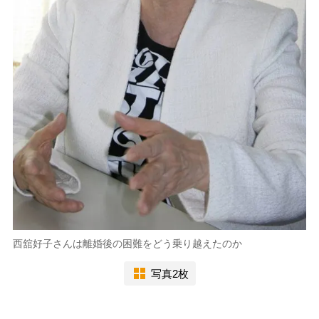
西舘好子さんは離婚後の困難をどう乗り越えたのか
写真2枚