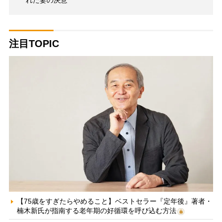
注目TOPIC
【75歳をすぎたらやめること】ベストセラー『定年後』著者・
楠木新氏が指南する老年期の好循環を呼び込む方法