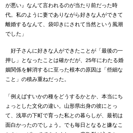
が悪い』なんて言われるのが当たり前だった時
代。私のように妻でありながら好きな人ができて
離婚するなんて、袋叩きにされて当然という風潮
でした」
好子さんに好きな人ができたことが「最後の一
押し」となったことは確かだが、25年にわたる婚
姻関係を解消するに至った根本の原因は「些細な
こと」の積み重ねだった。
「例えばすいかの種をどうするかとか、本当にち
ょっとした文化の違い。山形県出身の彼にとっ
て、浅草の下町で育った私との暮らしが、最初は
面白かったのでしょう。でも毎日となると嫌なこ