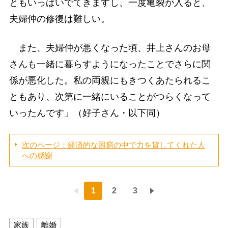
ともいっぱいでてきますし、一度亀裂が入ると、
夫婦仲の修復は難しい。
また、夫婦仲が悪くなった頃、井上さんのお母
さんも一緒に暮らすようになったことでさらに関
係が悪化した。私の両親にもきつくあたられるこ
ともあり、次第に一緒にいることがつらくなって
いったんです」（好子さん・以下同）
次のページ：経済的な困窮の中で力を貸してくれた人
への感謝
1
2
3
家族
離婚