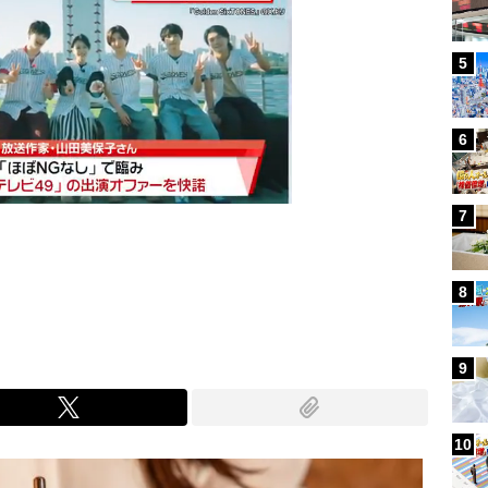
5
6
7
Mute
8
9
10