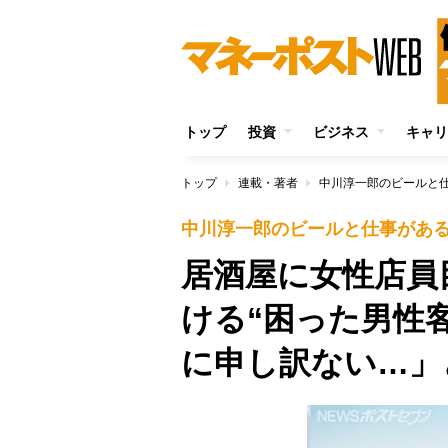
トップ
投資
ビジネス
キャリ
トップ
連載・著者
中川淳一郎のビールと
中川淳一郎のビールと仕事があ
居酒屋に女性店員
ける“困った男性
に申し訳ない…」