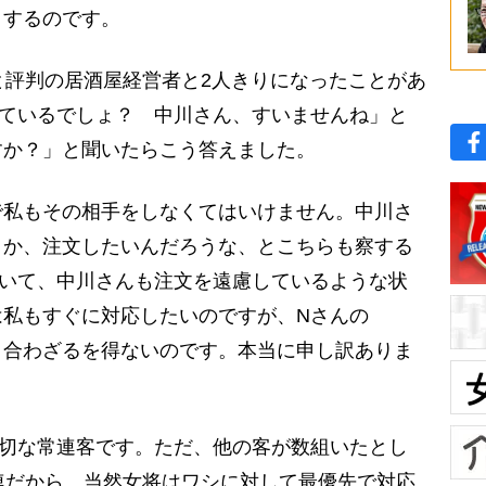
とするのです。
と評判の居酒屋経営者と2人きりになったことがあ
っているでしょ？ 中川さん、すいませんね」と
すか？」と聞いたらこう答えました。
で私もその相手をしなくてはいけません。中川さ
とか、注文したいんだろうな、とこちらも察する
ていて、中川さんも注文を遠慮しているような状
は私もすぐに対応したいのですが、Nさんの
き合わざるを得ないのです。本当に申し訳ありま
切な常連客です。ただ、他の客が数組いたとし
常連だから、当然女将はワシに対して最優先で対応