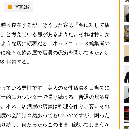
写真2枚
時々存在するが、そうした客は「客に対して店
き」と考えている節があるようだ。それは特に女
るような店に顕著だと、ネットニュース編集者の
でに様々な飲み屋で店員の愚痴を聞いてきたとい
態を報告する。
っている男性です。美人の女性店員を目当てに
バー的にカウンターで喋り続ける。普通の居酒屋
い。本来、居酒屋の店員は料理を作り、客にそれ
程度の会話は当然あってもいいのですが、困った
喋り続け、何だったらこのまま口説いてしまうか