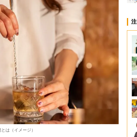
注
態とは（イメージ）