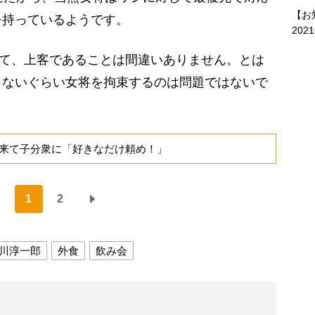
【お
を持っているようです。
202
て、上客であることは間違いありません。とは
きないぐらい女将を拘束するのは問題ではないで
来て子分衆に「好きなだけ頼め！」
1
2
川淳一郎
外食
飲み会