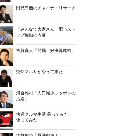
田代尚機のチャイナ・リサーチ
「みんなで大家さん」配当スト
ップ騒動の内幕
古賀真人「発掘！好決算銘柄」
突然マルサがやって来た！
河合雅司「人口減少ニッポンの
活路」
快適クルマ生活 乗ってみた、
使ってみた
大竹聡の「昼酒御免！」