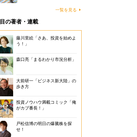
一覧を見る
目の著者・連載
藤川里絵「さあ、投資を始めよ
う！」
森口亮「まるわかり市況分析」
大前研一「ビジネス新大陸」の
歩き方
投資ノウハウ満載コミック「俺
がカブ番長！」
戸松信博の明日の爆騰株を探
せ！