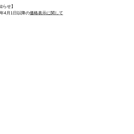
知らせ】
1年4月1日以降の
価格表示に関して