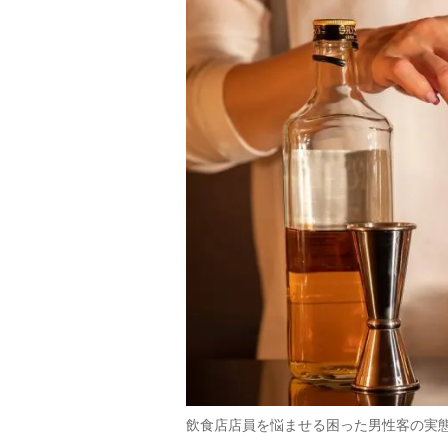
飲食店店員を悩ませる困った男性客の実