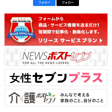
フォロー
フォロー