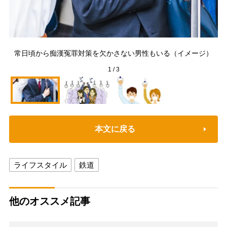
常日頃から痴漢冤罪対策を欠かさない男性もいる（イメージ）
1
/
3
本文に戻る
ライフスタイル
鉄道
他のオススメ記事