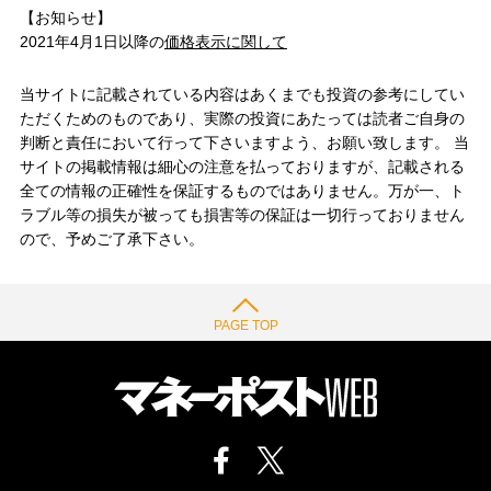
【お知らせ】
2021年4月1日以降の
価格表示に関して
当サイトに記載されている内容はあくまでも投資の参考にしてい
ただくためのものであり、実際の投資にあたっては読者ご自身の
判断と責任において行って下さいますよう、お願い致します。 当
サイトの掲載情報は細心の注意を払っておりますが、記載される
全ての情報の正確性を保証するものではありません。万が一、ト
ラブル等の損失が被っても損害等の保証は一切行っておりません
ので、予めご了承下さい。
PAGE TOP