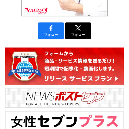
フォロー
フォロー