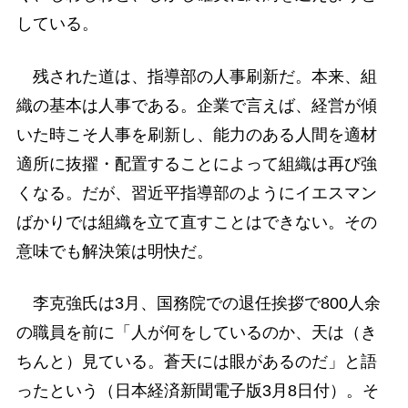
している。
残された道は、指導部の人事刷新だ。本来、組
織の基本は人事である。企業で言えば、経営が傾
いた時こそ人事を刷新し、能力のある人間を適材
適所に抜擢・配置することによって組織は再び強
くなる。だが、習近平指導部のようにイエスマン
ばかりでは組織を立て直すことはできない。その
意味でも解決策は明快だ。
李克強氏は3月、国務院での退任挨拶で800人余
の職員を前に「人が何をしているのか、天は（き
ちんと）見ている。蒼天には眼があるのだ」と語
ったという（日本経済新聞電子版3月8日付）。そ