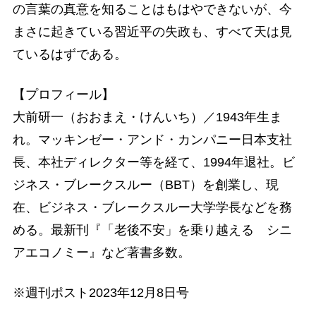
の言葉の真意を知ることはもはやできないが、今
まさに起きている習近平の失政も、すべて天は見
ているはずである。
【プロフィール】
大前研一（おおまえ・けんいち）／1943年生ま
れ。マッキンゼー・アンド・カンパニー日本支社
長、本社ディレクター等を経て、1994年退社。ビ
ジネス・ブレークスルー（BBT）を創業し、現
在、ビジネス・ブレークスルー大学学長などを務
める。最新刊『「老後不安」を乗り越える シニ
アエコノミー』など著書多数。
※週刊ポスト2023年12月8日号