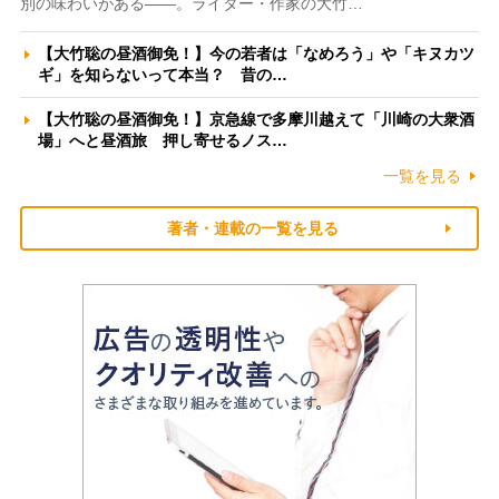
別の味わいがある――。ライター・作家の大竹…
【大竹聡の昼酒御免！】今の若者は「なめろう」や「キヌカツ
ギ」を知らないって本当？ 昔の…
【大竹聡の昼酒御免！】京急線で多摩川越えて「川崎の大衆酒
場」へと昼酒旅 押し寄せるノス…
一覧を見る
著者・連載の一覧を見る