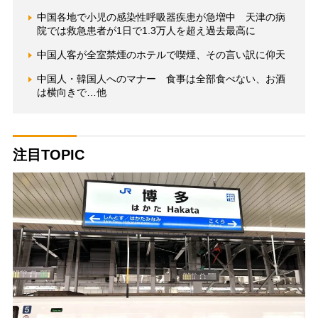
中国各地で小児の感染性呼吸器疾患が急増中 天津の病
院では救急患者が1日で1.3万人を超え過去最高に
中国人客が全室禁煙のホテルで喫煙、その言い訳に仰天
中国人・韓国人へのマナー 食事は全部食べない、お酒
は横向きで…他
注目TOPIC