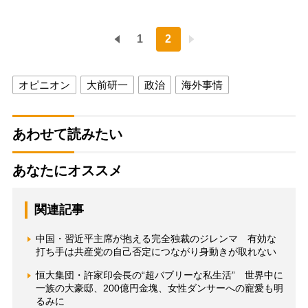
1
2
オピニオン
大前研一
政治
海外事情
あわせて読みたい
あなたにオススメ
関連記事
中国・習近平主席が抱える完全独裁のジレンマ 有効な
打ち手は共産党の自己否定につながり身動きが取れない
恒大集団・許家印会長の“超バブリーな私生活” 世界中に
一族の大豪邸、200億円金塊、女性ダンサーへの寵愛も明
るみに