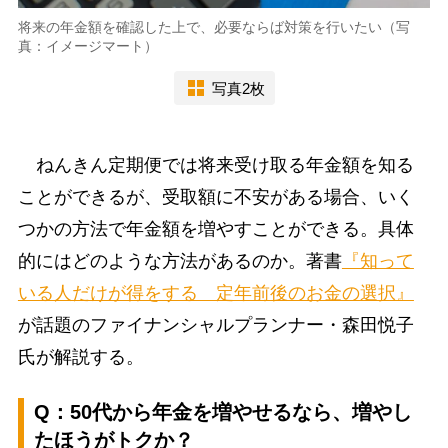
将来の年金額を確認した上で、必要ならば対策を行いたい（写
真：イメージマート）
写真2枚
ねんきん定期便では将来受け取る年金額を知る
ことができるが、受取額に不安がある場合、いく
つかの方法で年金額を増やすことができる。具体
的にはどのような方法があるのか。著書
『知って
いる人だけが得をする 定年前後のお金の選択』
が話題のファイナンシャルプランナー・森田悦子
氏が解説する。
Q：50代から年金を増やせるなら、増やし
たほうがトクか？