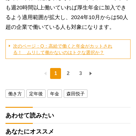
も週20時間以上働いていれば厚生年金に加入でき
るよう適用範囲が拡大し、2024年10月からは50人
超の企業で働いている人も対象になります。
次のページ：Q：高給で働くと年金がカットされ
る！ ムリして働かないのはトクな選択か？
1
2
3
働き方
定年後
年金
森田悦子
あわせて読みたい
あなたにオススメ