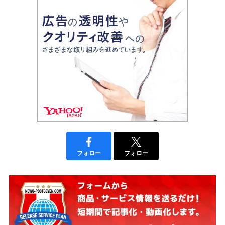
フォロー
フォロー