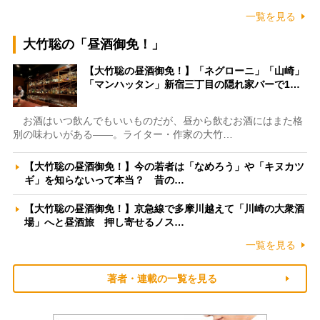
一覧を見る
大竹聡の「昼酒御免！」
【大竹聡の昼酒御免！】「ネグローニ」「山崎」
「マンハッタン」新宿三丁目の隠れ家バーで1…
お酒はいつ飲んでもいいものだが、昼から飲むお酒にはまた格
別の味わいがある――。ライター・作家の大竹…
【大竹聡の昼酒御免！】今の若者は「なめろう」や「キヌカツ
ギ」を知らないって本当？ 昔の…
【大竹聡の昼酒御免！】京急線で多摩川越えて「川崎の大衆酒
場」へと昼酒旅 押し寄せるノス…
一覧を見る
著者・連載の一覧を見る