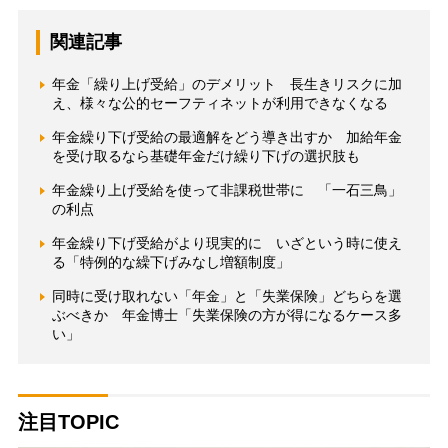
関連記事
年金「繰り上げ受給」のデメリット 長生きリスクに加
え、様々な公的セーフティネットが利用できなくなる
年金繰り下げ受給の最適解をどう導き出すか 加給年金
を受け取るなら基礎年金だけ繰り下げの選択肢も
年金繰り上げ受給を使って非課税世帯に 「一石三鳥」
の利点
年金繰り下げ受給がより現実的に いざという時に使え
る「特例的な繰下げみなし増額制度」
同時に受け取れない「年金」と「失業保険」どちらを選
ぶべきか 年金博士「失業保険の方が得になるケース多
い」
注目TOPIC