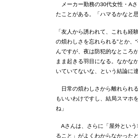
メーカー勤務の30代女性・A
たことがある。「ハマるかなと
「友人から誘われて、これも経験
の煩わしさを忘れられる”とか、“
んですが、夜は防犯的なところ
まま起きる羽目になる。なかな
いていてないな、という結論に
日常の煩わしさから離れられる
もいいわけですし、結局スマホ
ね」
Aさんは、さらに「屋外という
ること」がよくわからなかった