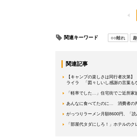
関連キーワード
○○離れ
関連記事
【キャンプの楽しさは同行者次第】
ライラ 「図々しいし感謝の言葉も
「軽率でした…」住宅街でご近所家
あんなに食べてたのに… 消費者の
がっつりラーメン月額8600円、「
「部屋代タダにしろ！」ホテルのク