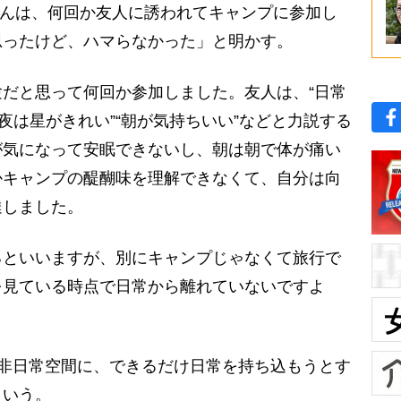
さんは、何回か友人に誘われてキャンプに参加し
思ったけど、ハマらなかった」と明かす。
だと思って何回か参加しました。友人は、“日常
夜は星がきれい”“朝が気持ちいい”などと力説する
が気になって安眠できないし、朝は朝で体が痛い
かキャンプの醍醐味を理解できなくて、自分は向
達しました。
といいますが、別にキャンプじゃなくて旅行で
を見ている時点で日常から離れていないですよ
非日常空間に、できるだけ日常を持ち込もうとす
という。