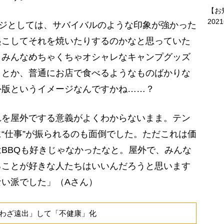
【お
202
ージとしては、サバイバルのような印象が強かった
起こしてそれを焼いたりするのかなと思っていた
。みんなめちゃくちゃオシャレなキャンプグッズ
タとか、普通にお店で食べるようなものばかりな
外版というイメージなんですかね……？
を屋外でする意義がよくわからないまま。テン
“仕事”が振られるのも面倒でした。ただこれは価
BBQも好きじゃなかったなと。屋外で、みんな
ることが好きな人たちはいいんだろうと思います
い派でした」（Aさん）
わざ遠出」して「不健康」化