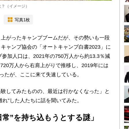
は？（イメージ）
写真1枚
上がったキャンプブームだが、その勢いも一段
キャンプ協会の「オートキャンプ白書2023」に
参加人口は、2021年の750万人から約13.3％減
の720万人から右肩上がりで推移し、2019年には
だったが、ここに来て失速している。
験してみたものの、最近は行かなくなった」と
離れ”した人たちに話を聞いてみた。
日常”を持ち込もうとする謎」