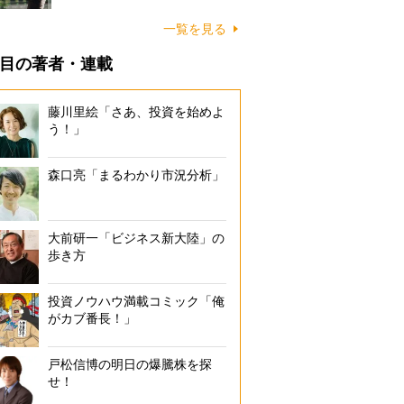
一覧を見る
目の著者・連載
藤川里絵「さあ、投資を始めよ
う！」
森口亮「まるわかり市況分析」
大前研一「ビジネス新大陸」の
歩き方
投資ノウハウ満載コミック「俺
がカブ番長！」
戸松信博の明日の爆騰株を探
せ！