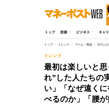
トップ
投資
ビジネス
キャリ
トップ
トレンド
ブーム・商品
トレンド
最初は楽しいと思
れ”した人たちの
い」「なぜ遠くに
べるのか」「腰が