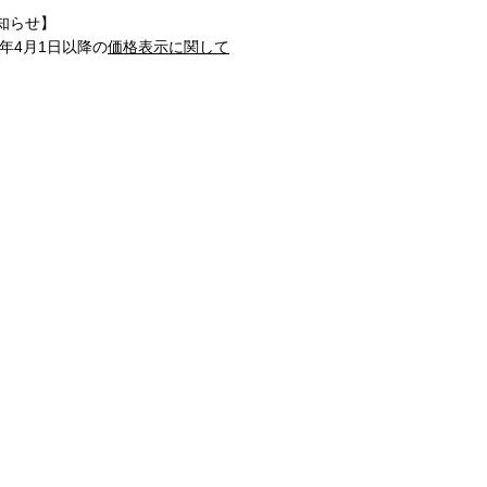
知らせ】
1年4月1日以降の
価格表示に関して