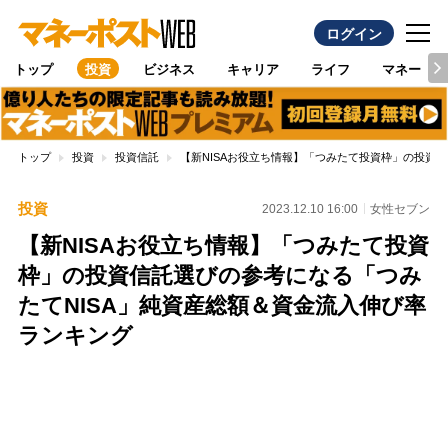
ログイン
トップ
投資
ビジネス
キャリア
ライフ
マネー
トップ
投資
投資信託
【新NISAお役立ち情報】「つみたて投資枠」の投資
投資
2023.12.10 16:00
女性セブン
【新NISAお役立ち情報】「つみたて投資
枠」の投資信託選びの参考になる「つみ
たてNISA」純資産総額＆資金流入伸び率
ランキング
Loaded
:
100.00%
/
Unmute