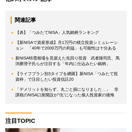
関連記事
【表】「つみたてNISA」人気銘柄ランキング
【新NISAで資産形成】月1万円の積立投資シミュレーシ
ョン 「40年で2000万円の利益」も可能性は十分ある
新NISA特需相場を見据えた先回り投資 武者陵司氏、馬
渕磨理子氏らが注目する「年内に仕込みたい銘柄」
【ライフプラン別3タイプを網羅】新NISA「つみたて投
資枠」で注目したい投資信託20
「デメリットを知らず、丸ごと損になりました…」 非
課税のNISA口座開設が“仇”になった個人投資家の後悔
注目TOPIC