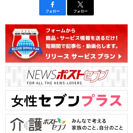
フォロー
フォロー