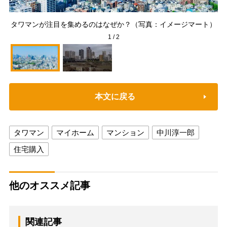
武
タワマンが注目を集めるのはなぜか？（写真：イメージマート）
1
/
2
本文に戻る
タワマン
マイホーム
マンション
中川淳一郎
住宅購入
他のオススメ記事
関連記事