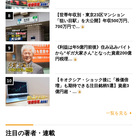
【世帯年収別・東京23区マンション
8
「狙い目駅」を大公開】年収500万円、
700万円で…
《利益は年5億円前後》住み込みバイト
9
から“ギガ大家さん”となった資産200億
円税理…
【キオクシア・ショック後に「株価倍
10
増」も期待できる注目銘柄5選】資産3
億円超・…
一覧を見る
注目の著者・連載