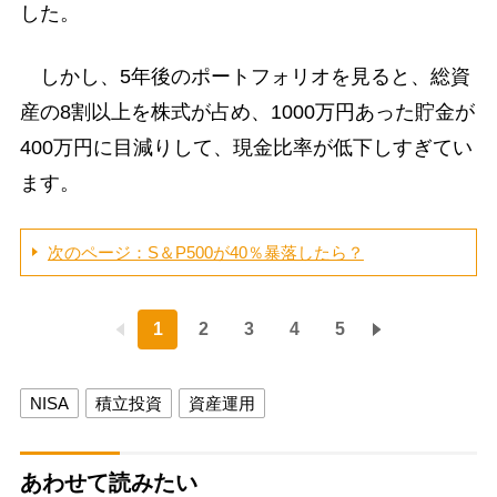
した。
しかし、5年後のポートフォリオを見ると、総資
産の8割以上を株式が占め、1000万円あった貯金が
400万円に目減りして、現金比率が低下しすぎてい
ます。
次のページ：S＆P500が40％暴落したら？
1
2
3
4
5
NISA
積立投資
資産運用
あわせて読みたい