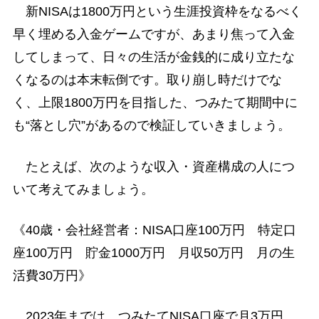
新NISAは1800万円という生涯投資枠をなるべく
早く埋める入金ゲームですが、あまり焦って入金
してしまって、日々の生活が金銭的に成り立たな
くなるのは本末転倒です。取り崩し時だけでな
く、上限1800万円を目指した、つみたて期間中に
も“落とし穴”があるので検証していきましょう。
たとえば、次のような収入・資産構成の人につ
いて考えてみましょう。
《40歳・会社経営者：NISA口座100万円 特定口
座100万円 貯金1000万円 月収50万円 月の生
活費30万円》
2023年までは、つみたてNISA口座で月3万円、