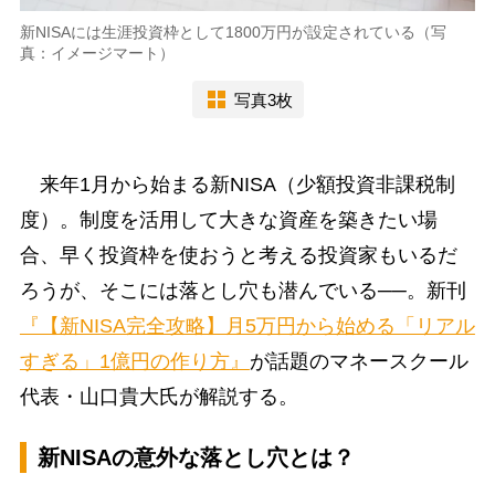
新NISAには生涯投資枠として1800万円が設定されている（写
真：イメージマート）
写真3枚
来年1月から始まる新NISA（少額投資非課税制
度）。制度を活用して大きな資産を築きたい場
合、早く投資枠を使おうと考える投資家もいるだ
ろうが、そこには落とし穴も潜んでいる──。新刊
『【新NISA完全攻略】月5万円から始める「リアル
すぎる」1億円の作り方』
が話題のマネースクール
代表・山口貴大氏が解説する。
新NISAの意外な落とし穴とは？