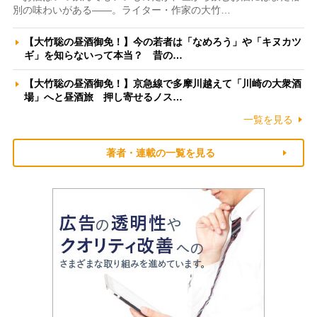
別の味わいがある――。ライター・作家の大竹…
【大竹聡の昼酒御免！】今の若者は「なめろう」や「キヌカツ
ギ」を知らないって本当？ 昔の…
【大竹聡の昼酒御免！】京急線で多摩川越えて「川崎の大衆酒
場」へと昼酒旅 押し寄せるノス…
一覧を見る
著者・連載の一覧を見る