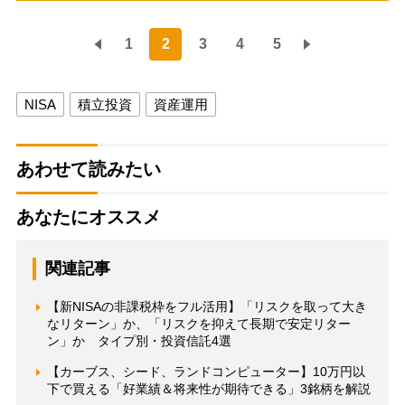
1
2
3
4
5
NISA
積立投資
資産運用
あわせて読みたい
あなたにオススメ
関連記事
【新NISAの非課税枠をフル活用】「リスクを取って大き
なリターン」か、「リスクを抑えて長期で安定リター
ン」か タイプ別・投資信託4選
【カーブス、シード、ランドコンピューター】10万円以
下で買える「好業績＆将来性が期待できる」3銘柄を解説