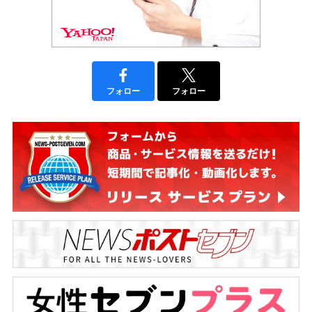
フォロー
フォロー