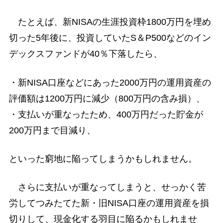
たとえば、新NISAの生涯投資枠1800万円を埋め
切った5年後に、投資していたS＆P500などのイン
デックスファンドが40％下落したら、
・新NISA口座などにあった2000万円の運用資産の
評価額は1200万円に減少（800万円の含み損）、
・支払いが重なったため、400万円だった貯金が
200万円まで目減り、
といった窮地に陥ってしまうかもしれません。
さらに支払いが重なってしまうと、せっかく苦
労してつみたてた新・旧NISA口座の運用資産を損
切りして、現金化する羽目に陥るかもしれませ