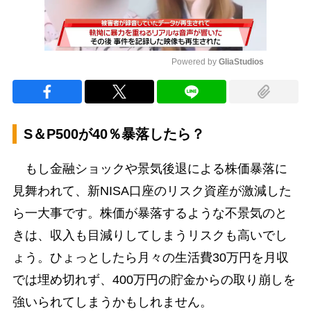
Powered by 
GliaStudios
Mute
S＆P500が40％暴落したら？
もし金融ショックや景気後退による株価暴落に
見舞われて、新NISA口座のリスク資産が激減した
ら一大事です。株価が暴落するような不景気のと
きは、収入も目減りしてしまうリスクも高いでし
ょう。ひょっとしたら月々の生活費30万円を月収
では埋め切れず、400万円の貯金からの取り崩しを
強いられてしまうかもしれません。