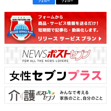
フォロー
フォロー