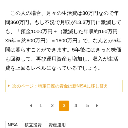
この人の場合、月々の生活費は30万円なので年
間360万円。もし不況で月収が13.3万円に激減して
も、「預金1000万円＋（激減した年収約160万円
×5年＝約800万円）＝1800万円」で、なんとか5年
間は暮らすことができます。5年後にはきっと株価
も回復して、再び運用資産も増加し、収入が生活
費を上回るレベルになっているでしょう。
次のページ：特定口座の資金は新NISAに移し替え
1
2
3
4
5
NISA
積立投資
資産運用