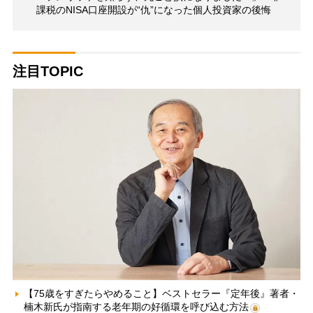
課税のNISA口座開設が“仇”になった個人投資家の後悔
注目TOPIC
【75歳をすぎたらやめること】ベストセラー『定年後』著者・
楠木新氏が指南する老年期の好循環を呼び込む方法