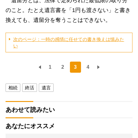
遺留分とは、法律で定められた最低限の取り分
のこと。たとえ遺言書を「1円も渡さない」と書き
換えても、遺留分を奪うことはできない。
次のページ：一時の感情に任せての書き換えは慎みた
い
1
2
3
4
相続
終活
遺言
あわせて読みたい
あなたにオススメ