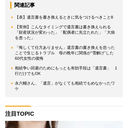
関連記事
【表】遺言書を書き換えるときに気をつけるべきこと8
【実例】こんなタイミングで遺言書は書き換えられる
「財産状況が変わった」「配偶者に先立たれた」「大病
を患った」
「悔しくて仕方ありません」遺言書の書き換えを怠った
ことで生じるトラブル 母の晩年に関係が“雪解け”した
60代女性の後悔
相続争い回避のためにもっとも有効手段は「遺言書」 1
行だけでもOK
永六輔さん、「遺言」がなくても相続でもめなかったワ
ケ
注目TOPIC