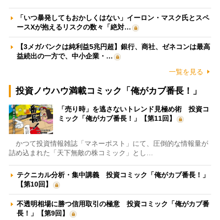
「いつ暴発してもおかしくはない」イーロン・マスク氏とスペ
ースXが抱えるリスクの数々「絶対…
【3メガバンクは純利益5兆円超】銀行、商社、ゼネコンは最高
益続出の一方で、中小企業・…
一覧を見る
投資ノウハウ満載コミック「俺がカブ番長！」
「売り時」を逃さないトレンド見極め術 投資コ
ミック「俺がカブ番長！」【第11回】
かつて投資情報雑誌「マネーポスト」にて、圧倒的な情報量が
詰め込まれた「天下無敵の株コミック」とし…
テクニカル分析・集中講義 投資コミック「俺がカブ番長！」
【第10回】
不透明相場に勝つ信用取引の極意 投資コミック「俺がカブ番
長！」【第9回】