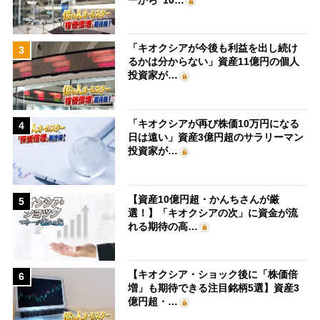
「キオクシアが今後も利益を出し続け
3
るかは分からない」資産11億円の個人
投資家が…
「キオクシアが再び株価10万円になる
4
日は遠い」資産3億円超のサラリーマン
投資家が…
【資産10億円超・かんちさんが厳
5
選！】「キオクシアの次」に資金が流
れる期待の高…
【キオクシア・ショック後に「株価倍
6
増」も期待できる注目銘柄5選】資産3
億円超・…