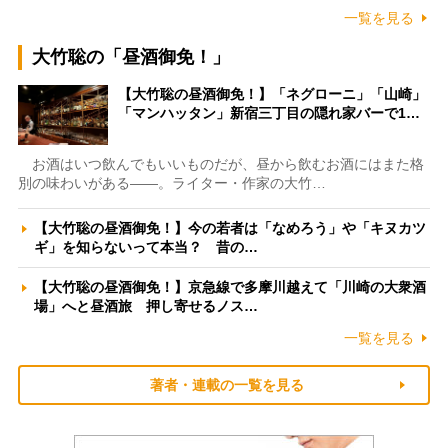
一覧を見る
大竹聡の「昼酒御免！」
【大竹聡の昼酒御免！】「ネグローニ」「山崎」
「マンハッタン」新宿三丁目の隠れ家バーで1…
お酒はいつ飲んでもいいものだが、昼から飲むお酒にはまた格
別の味わいがある――。ライター・作家の大竹…
【大竹聡の昼酒御免！】今の若者は「なめろう」や「キヌカツ
ギ」を知らないって本当？ 昔の…
【大竹聡の昼酒御免！】京急線で多摩川越えて「川崎の大衆酒
場」へと昼酒旅 押し寄せるノス…
一覧を見る
著者・連載の一覧を見る