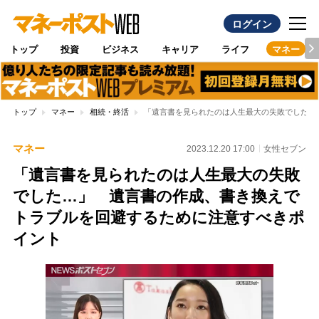
ログイン
トップ
投資
ビジネス
キャリア
ライフ
マネー
トップ
マネー
相続・終活
「遺言書を見られたのは人生最大の失敗でした…
マネー
2023.12.20 17:00
女性セブン
「遺言書を見られたのは人生最大の失敗
でした…」 遺言書の作成、書き換えで
トラブルを回避するために注意すべきポ
イント