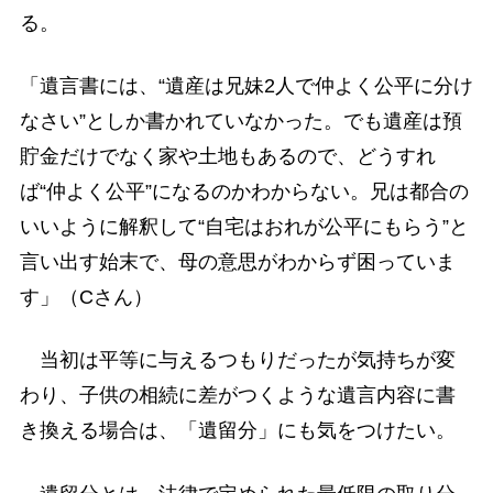
る。
「遺言書には、“遺産は兄妹2人で仲よく公平に分け
なさい”としか書かれていなかった。でも遺産は預
貯金だけでなく家や土地もあるので、どうすれ
ば“仲よく公平”になるのかわからない。兄は都合の
いいように解釈して“自宅はおれが公平にもらう”と
言い出す始末で、母の意思がわからず困っていま
す」（Cさん）
当初は平等に与えるつもりだったが気持ちが変
わり、子供の相続に差がつくような遺言内容に書
き換える場合は、「遺留分」にも気をつけたい。