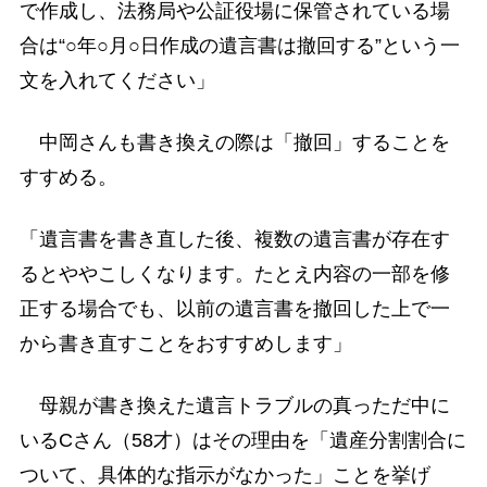
で作成し、法務局や公証役場に保管されている場
合は“○年○月○日作成の遺言書は撤回する”という一
文を入れてください」
中岡さんも書き換えの際は「撤回」することを
すすめる。
「遺言書を書き直した後、複数の遺言書が存在す
るとややこしくなります。たとえ内容の一部を修
正する場合でも、以前の遺言書を撤回した上で一
から書き直すことをおすすめします」
母親が書き換えた遺言トラブルの真っただ中に
いるCさん（58才）はその理由を「遺産分割割合に
ついて、具体的な指示がなかった」ことを挙げ