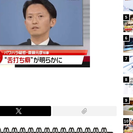
5
6
7
8
9
10