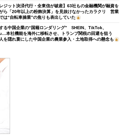
レジット決済代行・全東信が破産】63社もの金融機関が融資を
がら「20年以上の粉飾決算」を見抜けなかったカラクリ 営業
では“自転車操業”の焦りも表出していた
する中国企業の“国籍ロンダリング” SHEIN、TikTok、
mu…本社機能を海外に移転させ、トランプ関税の回避を狙う
人を隠れ蓑にした中国企業の農業参入・土地取得への懸念も