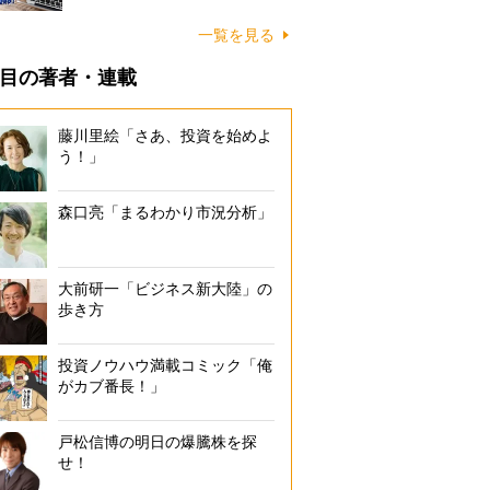
一覧を見る
目の著者・連載
藤川里絵「さあ、投資を始めよ
う！」
森口亮「まるわかり市況分析」
大前研一「ビジネス新大陸」の
歩き方
投資ノウハウ満載コミック「俺
がカブ番長！」
戸松信博の明日の爆騰株を探
せ！