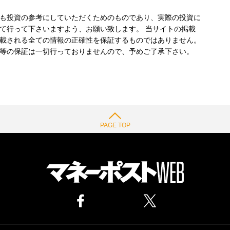
も投資の参考にしていただくためのものであり、実際の投資に
て行って下さいますよう、お願い致します。 当サイトの掲載
載される全ての情報の正確性を保証するものではありません。
等の保証は一切行っておりませんので、予めご了承下さい。
PAGE TOP