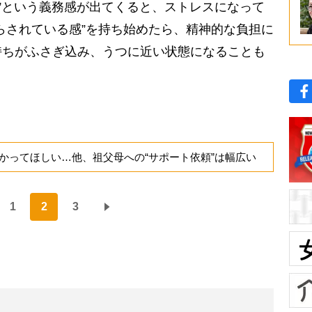
ば”という義務感が出てくると、ストレスになって
らされている感”を持ち始めたら、精神的な負担に
持ちがふさぎ込み、うつに近い状態になることも
かってほしい…他、祖父母への“サポート依頼”は幅広い
1
2
3