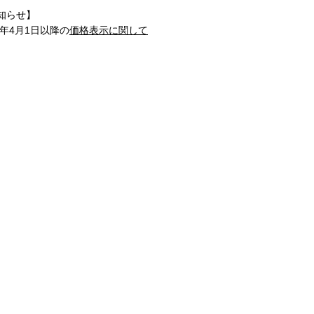
知らせ】
1年4月1日以降の
価格表示に関して