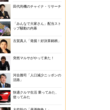
田代尚機のチャイナ・リサーチ
「みんなで大家さん」配当スト
ップ騒動の内幕
古賀真人「発掘！好決算銘柄」
突然マルサがやって来た！
河合雅司「人口減少ニッポンの
活路」
快適クルマ生活 乗ってみた、
使ってみた
大竹聡の「昼酒御免！」