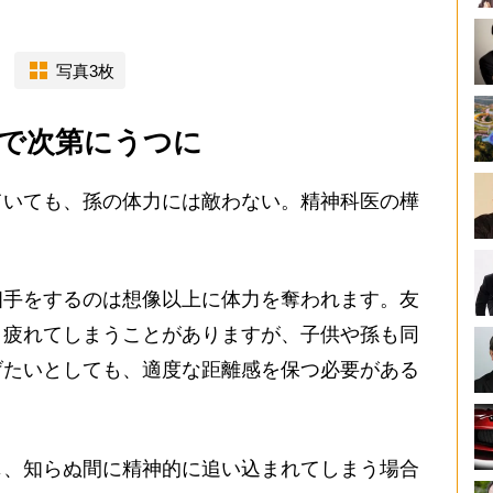
写真3枚
”で次第にうつに
いても、孫の体力には敵わない。精神科医の樺
相手をするのは想像以上に体力を奪われます。友
と疲れてしまうことがありますが、子供や孫も同
げたいとしても、適度な距離感を保つ必要がある
、知らぬ間に精神的に追い込まれてしまう場合