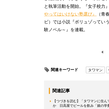
と執筆活動を開始。『女子校力』
やってはいけない塾選び』
（青
ビ）では小説『ボリュゾっていう
験ノベル～』を連載。
関連キーワード
タワマン
関連記事
【つづきを読む】「タワマンに住ん
か 日高屋でビールを飲み「娘の学費