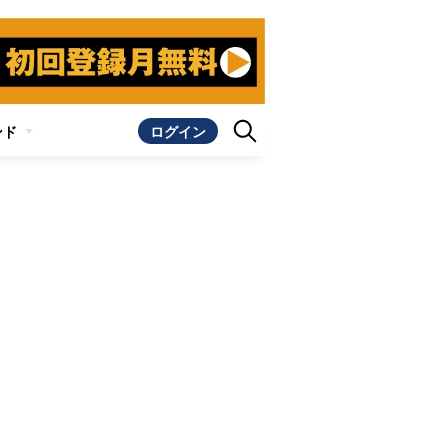
ンド
ログイン