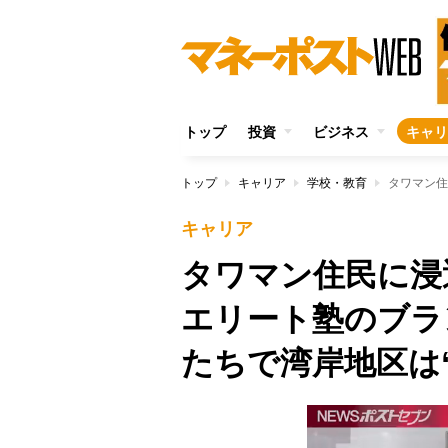
トップ
投資
ビジネス
キャリ
トップ
キャリア
学校・教育
キャリア
タワマン住民に
エリート塾のブラ
たちで湾岸地区は