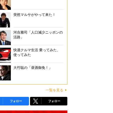
突然マルサがやって来た！
河合雅司「人口減少ニッポンの
活路」
快適クルマ生活 乗ってみた、
使ってみた
大竹聡の「昼酒御免！」
一覧を見る
フォロー
フォロー