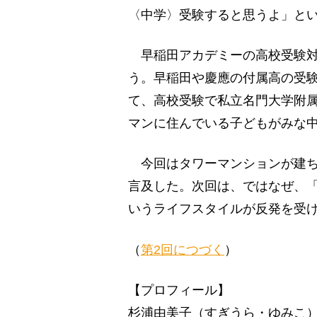
〈中学〉受験すると思うよ」と
早稲田アカデミーの高校受験対
う。早稲田や慶應の付属高の受
て、高校受験で私立名門大学附
マンに住んでいる子どもがみな
今回はタワーマンションが建ち
言及した。次回は、ではなぜ、
いうライフスタイルが反発を受
（
第2回につづく
）
【プロフィール】
杉浦由美子（すぎうら・ゆみこ）