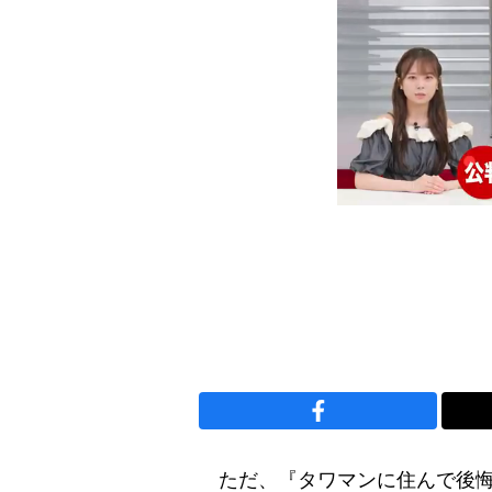
ただ、『タワマンに住んで後悔