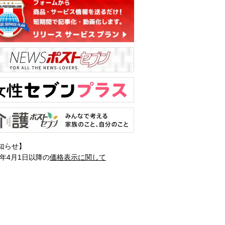
知らせ】
1年4月1日以降の
価格表示に関して