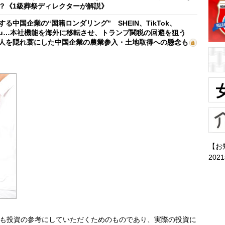
？《1級葬祭ディレクターが解説》
する中国企業の“国籍ロンダリング” SHEIN、TikTok、
mu…本社機能を海外に移転させ、トランプ関税の回避を狙う
人を隠れ蓑にした中国企業の農業参入・土地取得への懸念も
【お
202
も投資の参考にしていただくためのものであり、実際の投資に