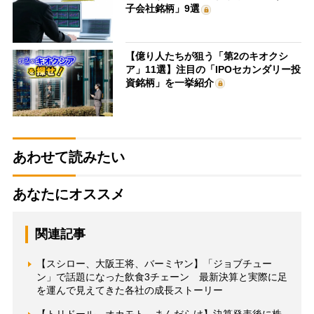
子会社銘柄」9選
【億り人たちが狙う「第2のキオクシ
ア」11選】注目の「IPOセカンダリー投
資銘柄」を一挙紹介
あわせて読みたい
あなたにオススメ
関連記事
【スシロー、大阪王将、バーミヤン】「ジョブチュー
ン」で話題になった飲食3チェーン 最新決算と実際に足
を運んで見えてきた各社の成長ストーリー