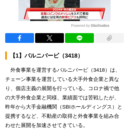
Powered by 
GliaStudios
Mute
【1】バルニバービ（3418）
外食事業を運営するバルニバービ（3418）は、
チェーン事業を運営している大手外食企業と異な
り、個店主義の展開を行っている。コロナ禍で他
の大手外食企業と同様、業績面では苦戦したが、
昨年から大手金融機関（SBIホールディングス）と
提携するなど、不動産の取得と外食事業を組み合
わせた展開を加速させてきている。