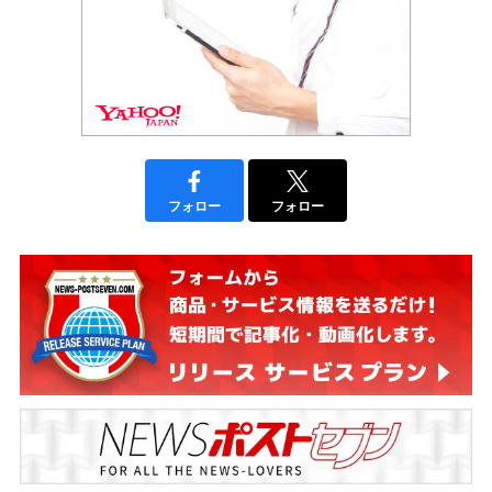
フォロー
フォロー