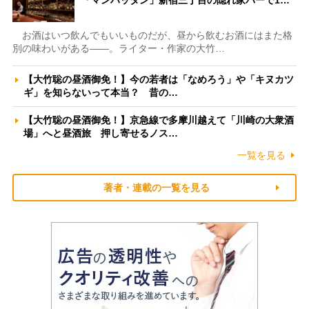
「マンハッタン」新宿三丁目の隠れ家バーで1…
お酒はいつ飲んでもいいものだが、昼から飲むお酒にはまた格
別の味わいがある――。ライター・作家の大竹…
【大竹聡の昼酒御免！】今の若者は「なめろう」や「キヌカツ
ギ」を知らないって本当？ 昔の…
【大竹聡の昼酒御免！】京急線で多摩川越えて「川崎の大衆酒
場」へと昼酒旅 押し寄せるノス…
一覧を見る
著者・連載の一覧を見る