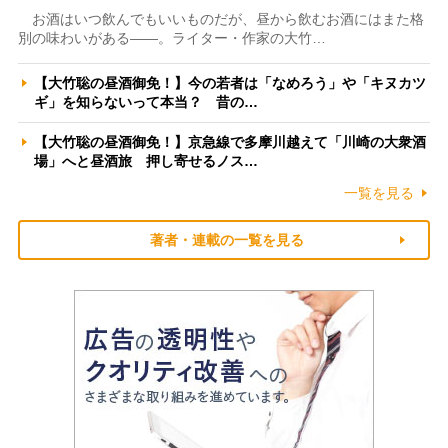
お酒はいつ飲んでもいいものだが、昼から飲むお酒にはまた格
別の味わいがある――。ライター・作家の大竹…
【大竹聡の昼酒御免！】今の若者は「なめろう」や「キヌカツ
ギ」を知らないって本当？ 昔の…
【大竹聡の昼酒御免！】京急線で多摩川越えて「川崎の大衆酒
場」へと昼酒旅 押し寄せるノス…
一覧を見る
著者・連載の一覧を見る