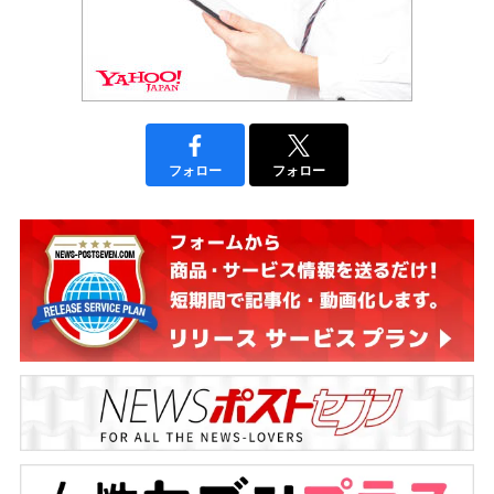
フォロー
フォロー