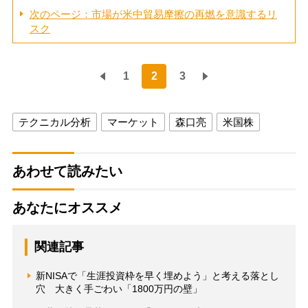
次のページ：市場が米中貿易摩擦の再燃を意識するリ
スク
1
2
3
テクニカル分析
マーケット
森口亮
米国株
あわせて読みたい
あなたにオススメ
関連記事
新NISAで「生涯投資枠を早く埋めよう」と考える落とし
穴 大きく手ごわい「1800万円の壁」