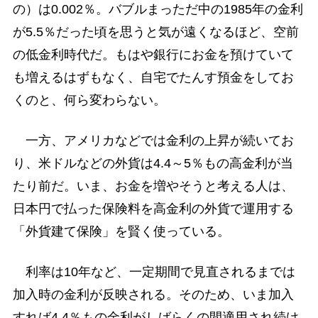
の）は0.002％。バブルまっただ中の1985年の金利
が5.5％だった頃を思うと気が遠くなるほど、空前
の低金利時代だ。もはや銀行にお金を預けていて
も増えるはずもなく、自宅でたんす預金をしてお
くのと、何ら変わらない。
一方、アメリカなどでは金利の上昇が続いてお
り、米ドルなどの外貨は4.4～5％もの高金利が当
たり前だ。いま、お金を増やそうと考える人は、
日本円で払った保険料を高金利の外貨で運用する
「外貨建て保険」を賢く使っている。
利率は10年など、一定期間で見直されるまでは
加入時の金利が反映される。そのため、いま加入
すれば4.4％もの金利がしばらくの間適用され続け