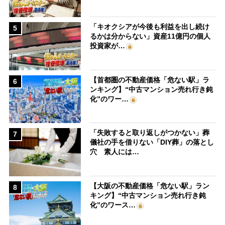
「キオクシアが今後も利益を出し続け
5
るかは分からない」資産11億円の個人
投資家が…
【首都圏の不動産価格「危ない駅」ラ
6
ンキング】“中古マンション売れ行き鈍
化”のワー…
「失敗すると取り返しがつかない」葬
7
儀社の手を借りない「DIY葬」の落とし
穴 素人には…
【大阪の不動産価格「危ない駅」ラン
8
キング】“中古マンション売れ行き鈍
化”のワース…