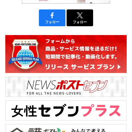
フォロー
フォロー