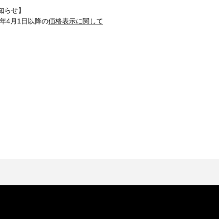
知らせ】
1年4月1日以降の
価格表示に関して