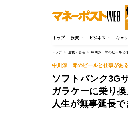
トップ
投資
ビジネス
キャリ
トップ
連載・著者
中川淳一郎のビールと
中川淳一郎のビールと仕事があ
ソフトバンク3G
ガラケーに乗り換
人生が無事延長で
/