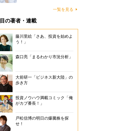
一覧を見る
目の著者・連載
藤川里絵「さあ、投資を始めよ
う！」
森口亮「まるわかり市況分析」
大前研一「ビジネス新大陸」の
歩き方
投資ノウハウ満載コミック「俺
がカブ番長！」
戸松信博の明日の爆騰株を探
せ！