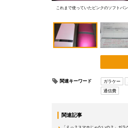
これまで使っていたピンクのソフトバン
関連キーワード
ガラケー
通信費
関連記事
「えっ？スマホじゃないの？」ガラ